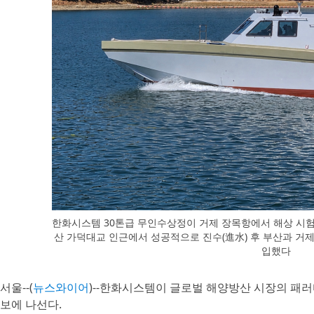
한화시스템 30톤급 무인수상정이 거제 장목항에서 해상 시험
산 가덕대교 인근에서 성공적으로 진수(進水) 후 부산과 거
입했다
서울--(
뉴스와이어
)--한화시스템이 글로벌 해양방산 시장의 패
보에 나선다.