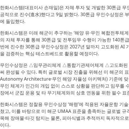
한화시스템(대표이사 손재일)은 자체 투자 및 개발한 30톤급 무
공적으로 진수(進水)했다고 9일 밝혔다. 30톤급 무인수상정은 
에 돌입했다.
한화시스템은 미래 해군이 추구하는 ‘해양 유·무인 복합전투체계(Navy
의 자체 투자를 통해 30톤급 및 전투임무 수행이 가능한 140톤급
번에 진수한 30톤급 무인수상정은 2027년 말까지 고도화된 A
을 검증하는 핵심 테스트베드로 활용할 예정이다.
무인수상정은 △임무관리체계 △통합기관제어체계 △고도화된 
써 완성될 수 있다. 특히 글로벌 시장 진출을 위해선 미 해군의 표준 
Autonomy Architecture·무인 해양 자율성 아키텍처) 기
무인 체계가 인간의 개입 없이 스스로 상황을 판단하고 임무를 
장에서 군집 운용 및 타 무기체계와의 상호 연동을 위한 필수 표
한화시스템은 정찰용 무인수상정 ‘해령’에 적용된 자율운항 기술
쳤고, 이를 바탕으로 미 해군 UMAA 표준을 충족하는 글로벌 규격
목해 장애물·타깃 탐지는 물론, 피아식별과 추적까지 독자적으로
이다.