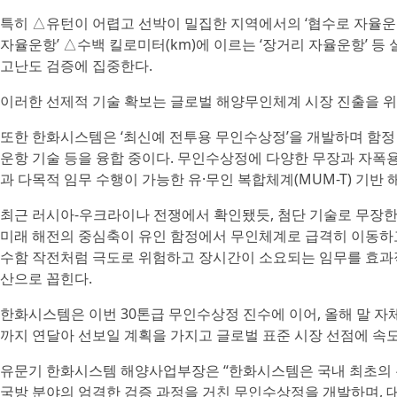
특히 △유턴이 어렵고 선박이 밀집한 지역에서의 ‘협수로 자율운항
자율운항’ △수백 킬로미터(km)에 이르는 ‘장거리 자율운항’ 
고난도 검증에 집중한다.
이러한 선제적 기술 확보는 글로벌 해양무인체계 시장 진출을 위
또한 한화시스템은 ‘최신예 전투용 무인수상정’을 개발하며 함정 전
운항 기술 등을 융합 중이다. 무인수상정에 다양한 무장과 자폭
과 다목적 임무 수행이 가능한 유·무인 복합체계(MUM-T) 기반
최근 러시아-우크라이나 전쟁에서 확인됐듯, 첨단 기술로 무장한
미래 해전의 중심축이 유인 함정에서 무인체계로 급격히 이동하고
수함 작전처럼 극도로 위험하고 장시간이 소요되는 임무를 효과적
산으로 꼽힌다.
한화시스템은 이번 30톤급 무인수상정 진수에 이어, 올해 말 자
까지 연달아 선보일 계획을 가지고 글로벌 표준 시장 선점에 속도
유문기 한화시스템 해양사업부장은 “한화시스템은 국내 최초의 
국방 분야의 엄격한 검증 과정을 거친 무인수상정을 개발하며,