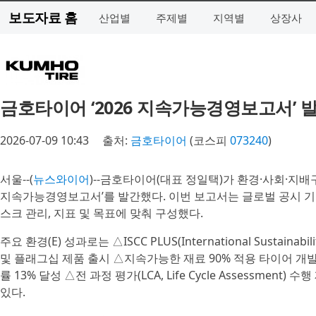
보도자료 홈
산업별
주제별
지역별
상장사
금호타이어 ‘2026 지속가능경영보고서’ 
2026-07-09 10:43
출처:
금호타이어
(코스피
073240
)
서울--(
뉴스와이어
)--금호타이어(대표 정일택)가 환경·사회·지배구
지속가능경영보고서’를 발간했다. 이번 보고서는 글로벌 공시 기준
스크 관리, 지표 및 목표에 맞춰 구성했다.
주요 환경(E) 성과로는 △ISCC PLUS(International Sustainabilit
및 플래그십 제품 출시 △지속가능한 재료 90% 적용 타이어 개
률 13% 달성 △전 과정 평가(LCA, Life Cycle Assessmen
있다.