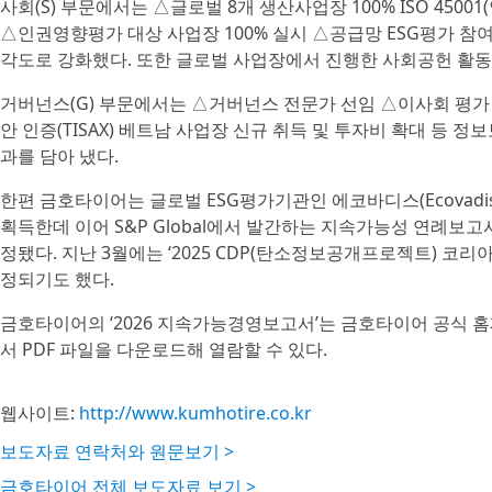
사회(S) 부문에서는 △글로벌 8개 생산사업장 100% ISO 45
△인권영향평가 대상 사업장 100% 실시 △공급망 ESG평가 참여
각도로 강화했다. 또한 글로벌 사업장에서 진행한 사회공헌 활동
거버넌스(G) 부문에서는 △거버넌스 전문가 선임 △이사회 평가
안 인증(TISAX) 베트남 사업장 신규 취득 및 투자비 확대 등 정
과를 담아 냈다.
한편 금호타이어는 글로벌 ESG평가기관인 에코바디스(Ecovadis
획득한데 이어 S&P Global에서 발간하는 지속가능성 연례보고서(Sust
정됐다. 지난 3월에는 ‘2025 CDP(탄소정보공개프로젝트) 코리
정되기도 했다.
금호타이어의 ‘2026 지속가능경영보고서’는 금호타이어 공식 
서 PDF 파일을 다운로드해 열람할 수 있다.
웹사이트:
http://www.kumhotire.co.kr
보도자료 연락처와 원문보기 >
금호타이어 전체 보도자료 보기 >