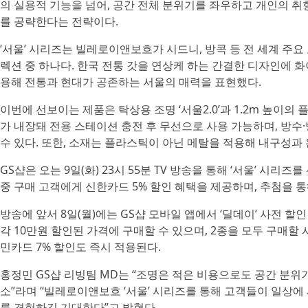
의 실용적 기능을 넘어, 공간 전체 분위기를 좌우하고 개인의 
를 공략한다는 전략이다.
‘서울’ 시리즈는 빌레로이앤보흐가 시드니, 방콕 등 전 세계 주요
렉션 중 하나다. 한국 전통 갓을 연상케 하는 간결한 디자인에 
용해 전통과 현대가 공존하는 서울의 매력을 표현했다.
이번에 선보이는 제품은 탁상용 조명 ‘서울2.0’과 1.2m 높이의 
가 내장돼 전용 스테이션 충전 후 무선으로 사용 가능하며, 방수
수 있다. 또한, 소재는 플라스틱이 아닌 메탈을 적용해 내구성과
GS샵은 오는 9일(화) 23시 55분 TV 방송을 통해 ‘서울’ 시리
중 구매 고객에게 신한카드 5% 할인 혜택을 제공하며, 추첨을
방송에 앞서 8일(월)에는 GS샵 모바일 앱에서 ‘딜데이’ 사전 할인 행
각 10만원 할인된 가격에 구매할 수 있으며, 2종을 모두 구매할 
민카드 7% 할인도 즉시 적용된다.
홍정민 GS샵 리빙팀 MD는 “조명은 적은 비용으로도 공간 분위
소”라며 “빌레로이앤보흐 ‘서울’ 시리즈를 통해 고객들이 일상에
를 경험하길 기대한다”고 밝혔다.