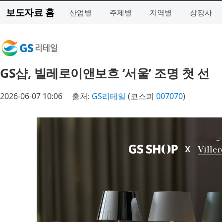
보도자료 홈
산업별
주제별
지역별
상장사
GS샵, 빌레로이앤보흐 ‘서울’ 조명 첫 선
2026-06-07 10:06
출처:
GS리테일
(코스피
007070
)