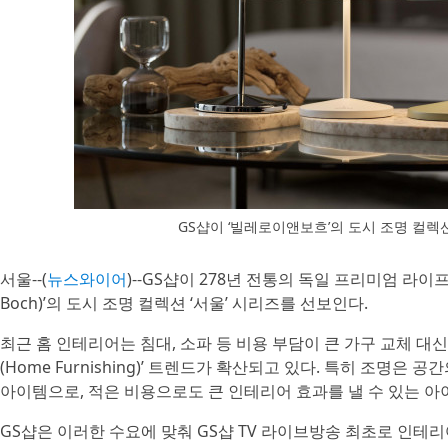
GS샵이 ‘빌레로이앤보흐’의 도시 조명 컬렉
서울--(
뉴스와이어
)--GS샵이 278년 전통의 독일 프리미엄 라이프
Boch)’의 도시 조명 컬렉션 ‘서울’ 시리즈를 선보인다.
최근 홈 인테리어는 침대, 소파 등 비용 부담이 큰 가구 교체 대
(Home Furnishing)’ 트렌드가 확산되고 있다. 특히 조명은
아이템으로, 적은 비용으로도 큰 인테리어 효과를 낼 수 있는 아
GS샵은 이러한 수요에 맞춰 GS샵 TV 라이브방송 최초로 인테