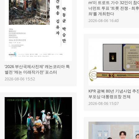
m’이 트로트 가수 32인이 
너먼트 투표 ‘트롯 전쟁 - 최
좌’를 개최한다
2026-08-06 16:40
‘2026 부산국제사진제’ 캐논코리아 특
별전 ‘캐논 미래작가전’ 포스터
2026-08-06 15:52
KPR 광복 80년 기념사업 추
부포상 대통령표창 전체
2026-08-06 15:07