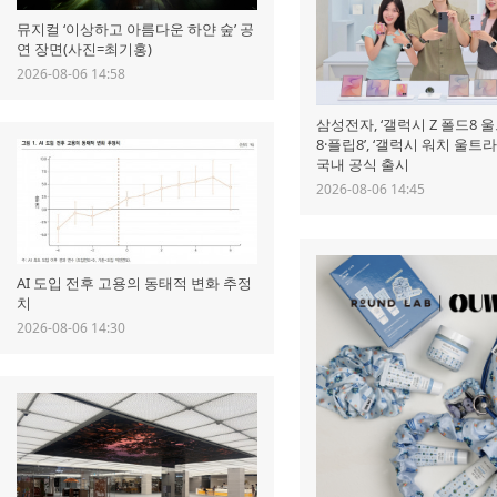
뮤지컬 ‘이상하고 아름다운 하얀 숲’ 공
연 장면(사진=최기홍)
2026-08-06 14:58
삼성전자, ‘갤럭시 Z 폴드8 
8·플립8’, ‘갤럭시 워치 울트라
국내 공식 출시
2026-08-06 14:45
AI 도입 전후 고용의 동태적 변화 추정
치
2026-08-06 14:30