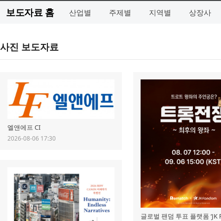
보도자료 홈
산업별
주제별
지역별
상장사
사진 보도자료
엘앤에프 CI
2026-08-06 17:30
글로벌 팬덤 투표 플랫폼 ‘JK 