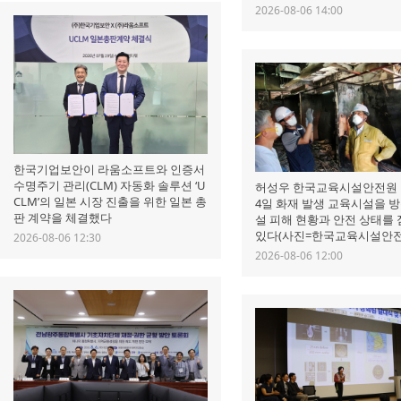
2026-08-06 14:00
한국기업보안이 라움소프트와 인증서
수명주기 관리(CLM) 자동화 솔루션 ‘U
허성우 한국교육시설안전원
CLM’의 일본 시장 진출을 위한 일본 총
4일 화재 발생 교육시설을 
판 계약을 체결했다
설 피해 현황과 안전 상태를
있다(사진=한국교육시설안전
2026-08-06 12:30
2026-08-06 12:00