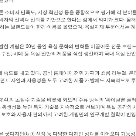
받았다.
론 소비자 만족도, 시장 혁신성 등을 종합적으로 평가해 각 분야를
비자의 선택과 신뢰를 기반으로 한다는 점에서 의미가 크다. 올
대표하는 브랜드들이 함께 이름을 올렸으며, 욕실자재 부문에서는 
발한 계림은 60년 동안 욕실 문화의 변화를 이끌어온 전문 브랜드
 수전, 비데 등 욕실 전반의 제품을 직접 생산하며 국내 욕실 산
 속도를 내고 있다. 공식 홈페이지 전면 개편과 쇼룸 리뉴얼, 온
한편 디자인과 사용성을 모두 고려한 제품 개발에도 지속적으로 
 4L의 초절수 기술을 비롯해 회오리 수류 방식의 ‘싸이클론 플러싱
성과 위생성을 높인 독자 기술을 지속적으로 선보이며 욕실 공간의 
경 보호와 사용자 편의까지 고려한 계림만의 연구개발 철학이 반
은 굿디자인(GD) 선정 등 다양한 디자인 성과를 이어오며 기능