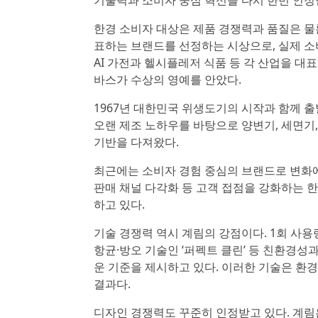
기술력과 소비자 중심 혁신을 다시 한번 인정
한경 소비자 대상은 제품 경쟁력과 품질은 물
표하는 브랜드를 선정하는 시상으로, 실제 소
AI 가전과 헬시플레저 식품 등 각 산업을 
바스가 수상의 영예를 안았다.
1967년 대한민국 위생도기의 시작과 함께 출
오랜 제조 노하우를 바탕으로 양변기, 세면기,
기반을 다져왔다.
최근에는 소비자 경험 중심의 브랜드로 변화에
판매 채널 다각화 등 고객 접점을 강화하는 
하고 있다.
기술 경쟁력 역시 계림의 강점이다. 1회 사용량
항균·방오 기술인 ‘퍼펙트 클린’ 등 친환경
운 기준을 제시하고 있다. 이러한 기술은 환
결과다.
디자인 경쟁력도 꾸준히 인정받고 있다. 계림