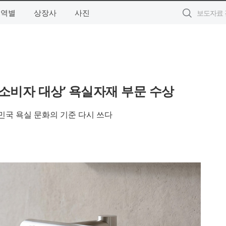
지역별
상장사
사진
경 소비자 대상’ 욕실자재 부문 수상
민국 욕실 문화의 기준 다시 쓰다