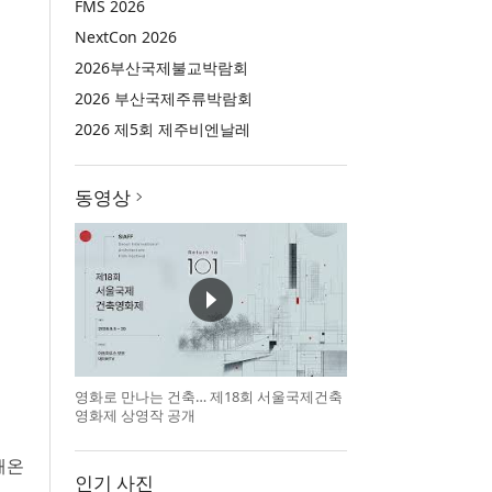
FMS 2026
NextCon 2026
2026부산국제불교박람회
2026 부산국제주류박람회
2026 제5회 제주비엔날레
동영상
영화로 만나는 건축… 제18회 서울국제건축
영화제 상영작 공개
해온
인기 사진