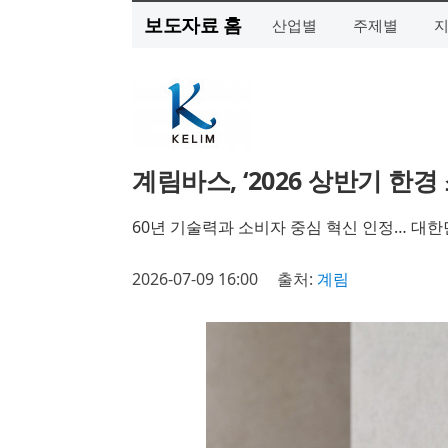
보도자료 홈
산업별
주제별
계림바스, ‘2026 상반기 한
60년 기술력과 소비자 중심 혁신 인정… 대한
2026-07-09 16:00
출처:
계림