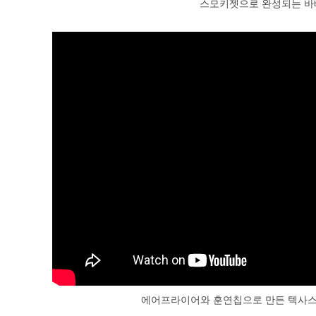
스모키젯으로 완성되는 바
에어프라이어와 훈연칩으로 만든 텍사스