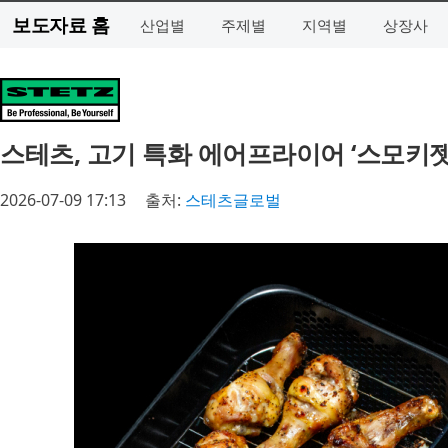
보도자료 홈
산업별
주제별
지역별
상장사
스테츠, 고기 특화 에어프라이어 ‘스모키젯
2026-07-09 17:13
출처:
스테츠글로벌