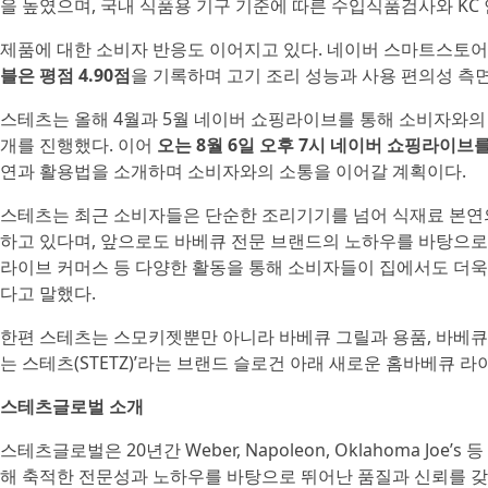
을 높였으며, 국내 식품용 기구 기준에 따른 수입식품검사와 KC
제품에 대한 소비자 반응도 이어지고 있다. 네이버 스마트스토
블은 평점 4.90점
을 기록하며 고기 조리 성능과 사용 편의성 측
스테츠는 올해 4월과 5월 네이버 쇼핑라이브를 통해 소비자와의
개를 진행했다. 이어
오는 8월 6일 오후 7시 네이버 쇼핑라이브
연과 활용법을 소개하며 소비자와의 소통을 이어갈 계획이다.
스테츠는 최근 소비자들은 단순한 조리기기를 넘어 식재료 본연의
하고 있다며, 앞으로도 바베큐 전문 브랜드의 노하우를 바탕으로
라이브 커머스 등 다양한 활동을 통해 소비자들이 집에서도 더욱
다고 말했다.
한편 스테츠는 스모키젯뿐만 아니라 바베큐 그릴과 용품, 바베큐 
는 스테츠(STETZ)’라는 브랜드 슬로건 아래 새로운 홈바베큐 
스테츠글로벌 소개
스테츠글로벌은 20년간 Weber, Napoleon, Oklahoma Jo
해 축적한 전문성과 노하우를 바탕으로 뛰어난 품질과 신뢰를 갖춘