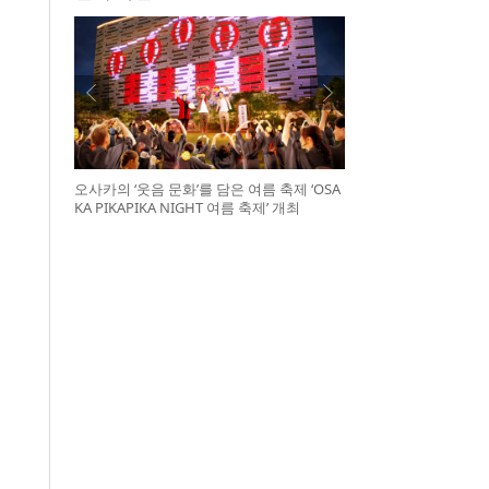
오사카의 ‘웃음 문화’를 담은 여름 축제 ‘OSA
KA PIKAPIKA NIGHT 여름 축제’ 개최