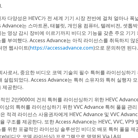
.
 다양성은 HEVC가 전 세계 기기 시장 전반에 걸쳐 얼마나 폭
s Advance는 스마트폰, 태블릿, 개인용 컴퓨터, 텔레비전, 셋톱박
제는 영상 감시 장비에 이르기까지 비디오 기능을 갖춘 주요 기기 
부여했다. Access Advance는 아직 라이선스를 취득하지 않
려면 웹사이트(
https://accessadvance.com
)으로 문의하면 된다.
 관리 회사로서, 중요한 비디오 코덱 기술의 필수 특허를 라이선싱하기
 설립되었다. Access Advance는 특허 소유자와 특허 실행자 
 제공한다.
 필수적인 2만9000여 건의 특허를 라이선싱하기 위한 HEVC Advanc
개 이상의 특허를 라이선싱하기 위한 VVC Advance 특허 풀을 관리
적격 라이선스 사용권자에게 HEVC Advance 및 VVC Advanc
를 제공한다. 또한 Access Advance는 HEVC, VVC, VP9 
스를 위한 포괄적인 라이선싱 솔루션인 비디오 배포 특허 풀을 제
dvance(비디오 코덱 라이선싱) 프로그램으로 명명된 Via LA의