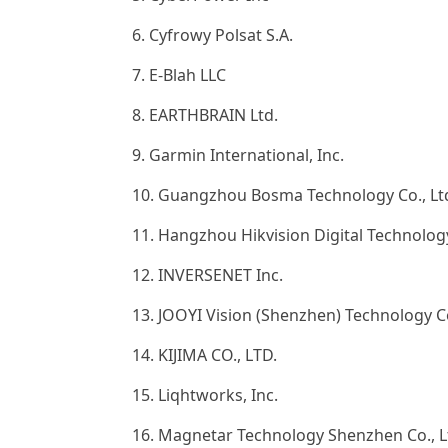
6. Cyfrowy Polsat S.A.
7. E-Blah LLC
8. EARTHBRAIN Ltd.
9. Garmin International, Inc.
10. Guangzhou Bosma Technology Co., Lt
11. Hangzhou Hikvision Digital Tech
12. INVERSENET Inc.
13. JOOYI Vision (Shenzhen) Technology Co
14. KIJIMA CO., LTD.
15. Liqhtworks, Inc.
16. Magnetar Technology Shenzhen Co., L