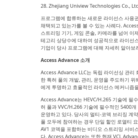
28. Zhejiang Uniview Technologies Co., Ltd
프로그램에 합류하는 새로운 라이선스 사용권자
채택되고 있는가를 볼 수 있는 사례다. Acces
스트리밍 기기, 게임 콘솔, 카메라를 넘어 이
테고리 상당수에 대하여 성공적으로 라이선스를 
기업이 당사 프로그램에 대해 자세히 알아보
Access Advance 소개
Access Advance LLC는 독립 라이선싱
한 특허 풀의 개발, 관리, 운영을 주도하기 위해
에게 투명하고 효율적인 라이선스 메커니즘을
Access Advance는 HEVC/H.265 기술에
허 풀과 VVC/H.266 기술에 필수적인 5400
운영하고 있다. 당사의 멀티-코덱 브리징 계약은 
풀 모두에 참여하는 경우 단일 할인 로열티 요율 구조
AV1 코덱을 포함하는 비디오 스트리밍 서비
다. Access Advance는 또한 현재 VCL A