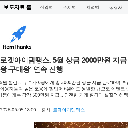
보도자료 홈
산업별
주제별
지역별
상장사
로켓아이템땡스, 5월 상금 2000만원 지급
왕·구매왕’ 연속 진행
5월 챌린지 우수자 6명에게 총 2000만원 상금 지급 완료하며 
이용자들의 높은 호응에 힘입어 6월에도 동일한 규모로 이벤트 
1등에게는 각각 500만원 지급… 안전한 거래 환경과 실질적 혜택
2026-06-05 18:00
출처:
로켓아이템땡스