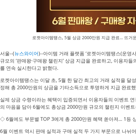
로켓아이템땡스, 5월 상금 2000만원 지급 완료… 뜨거운
서울--(
뉴스와이어
)--아이템 거래 플랫폼 ‘로켓아이템땡스(운영사
규모의 ‘판매왕·구매왕 챌린지’ 상금 지급을 완료하고, 이용자들
를 연속 실시한다고 밝혔다.
로켓아이템땡스는 이달 초, 5월 한 달간 최고의 거래 실적을 달성한
정해 총 2000만원의 상금을 기타소득으로 투명하게 지급 완료했
실제 상금 수령이라는 혜택이 입증되면서 이용자들의 이벤트 연
의 마음을 담아 6월에도 총상금 2000만원 규모의 챌린지 이벤
◇ 6월에도 부문별 TOP 3에게 총 2000만원 혜택 쏟아져… 1등 
6월 이벤트 역시 판매 실적과 구매 실적 두 가지 부문으로 나뉘어