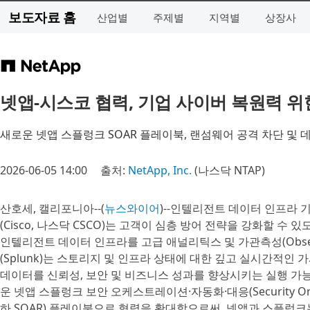
보도자료 홈
산업별
주제별
지역별
상장사
넷앱-시스코 협력, 기업 사이버 복원력 위
새로운 넷앱 스플렁크 SOAR 플레이북, 랜섬웨어 공격 차단 및 
2026-06-05 14:00
출처:
NetApp, Inc.
(나스닥 NTAP)
산호세, 캘리포니아--(
뉴스와이어
)--인텔리전트 데이터 인프라 기업
(Cisco, 나스닥 CSCO)는 고객이 심층 방어 전략을 강화할 
인텔리전트 데이터 인프라를 고급 애널리틱스 및 가관측성(Observ
(Splunk)는 스토리지 및 인프라 상태에 대한 깊고 실시간적인
데이터를 신뢰성, 보안 및 비즈니스 성과를 향상시키는 실행 가능
운 넷앱 스플렁크 보안 오케스트레이션·자동화·대응(Security Orchestr
하 SOAR) 플레이북으로 협력을 확대함으로써, 넷앱과 스플렁