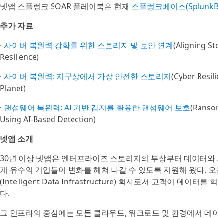
넷앱 스플렁크 SOAR 플레이북은 현재
스플렁크베이스(SplunkBa
추가 자료
·
사이버 복원력 강화를 위한 스토리지 및 보안 연계
(Aligning S
Resilience)
·
사이버 복원력: 지구상에서 가장 안전한 스토리지
(Cyber Resil
Planet)
·
랜섬웨어 복원력: AI 기반 감지를 활용한 랜섬웨어 보호
(Ranso
Using AI-Based Detection)
넷앱 소개
30년 이상 넷앱은 엔터프라이즈 스토리지의 부상부터 데이터와 
계 유수의 기업들이 변화를 헤쳐 나갈 수 있도록 지원해 왔다. 
(Intelligent Data Infrastructure) 회사로서 고객이 
다.
그 인프라의 중심에는 모든 클라우드, 워크로드 및 환경에서 데