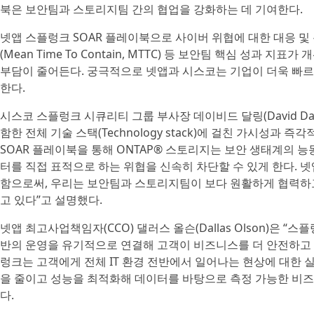
북은 보안팀과 스토리지팀 간의 협업을 강화하는 데 기여한다.
넷앱 스플렁크 SOAR 플레이북으로 사이버 위협에 대한 대응 및
(Mean Time To Contain, MTTC) 등 보안팀 핵심 성과 
부담이 줄어든다. 궁극적으로 넷앱과 시스코는 기업이 더욱 빠
한다.
시스코 스플렁크 시큐리티 그룹 부사장 데이비드 달링(David Dal
함한 전체 기술 스택(Technology stack)에 걸친 가시성과
SOAR 플레이북을 통해 ONTAP® 스토리지는 보안 생태계의 능
터를 직접 표적으로 하는 위협을 신속히 차단할 수 있게 한다. 
함으로써, 우리는 보안팀과 스토리지팀이 보다 원활하게 협력하
고 있다”고 설명했다.
넷앱 최고사업책임자(CCO) 댈러스 올슨(Dallas Olson)은 
반의 운영을 유기적으로 연결해 고객이 비즈니스를 더 안전하고
렁크는 고객에게 전체 IT 환경 전반에서 일어나는 현상에 대한 
을 줄이고 성능을 최적화해 데이터를 바탕으로 측정 가능한 비즈
다.