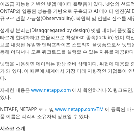
이즈급 지능형 기반인 넷앱 데이터 플랫폼이 있다. 넷앱의 선도적
ONTAP의 입증된 성능을 기반으로 구축되고 AI 데이터 엔진(AI Da
규모로 관찰 가능성(Observability), 복원력 및 인텔리전스를 
설계상 분리된(Disaggregated by design) 넷앱 데이터 
빠르게 현대화하고 효율적으로 확장하며 종속(lock-in) 없이 
브로 내장된 유일한 엔터프라이즈 스토리지 플랫폼으로서 넷앱은 
통해 어디서나 모든 워크로드를 실행할 수 있는 자유를 제공한다
넷앱을 사용하면 데이터는 항상 준비 상태이다. 위협에 대응할 준비
가 돼 있다. 이 때문에 세계에서 가장 미래 지향적인 기업들이
다.
자세한 내용은
www.netapp.com
에서 확인하거나 X, 링크드인
있다.
NETAPP, NETAPP 로고 및
www.netapp.com/TM
에 등록된 마크들
품 이름은 각각의 소유자의 상표일 수 있다.
시스코 소개