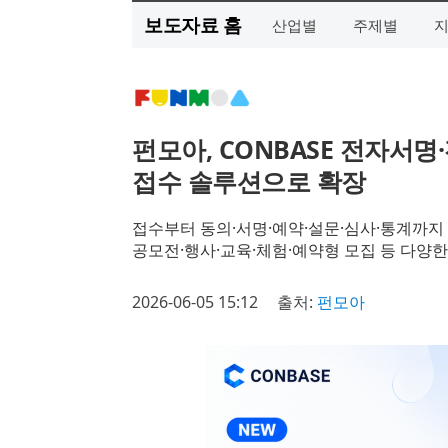
보도자료 홈
산업별
주제별
펀모아, CONBASE 전자서
접수 솔루션으로 확장
접수부터 동의·서명·예약·설문·심사·통계까지
공모전·행사·교육·체험·예약형 모집 등 다양한
2026-06-05 15:12
출처:
펀모아