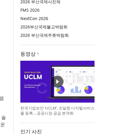
2026 부산국제사진제
FMS 2026
NextCon 2026
2026부산국제불교박람회
2026 부산국제주류박람회
동영상
스템
한국기업보안 ‘UCLM’, 조달청 디지털서비스
몰 등록… 공공시장 공급 본격화
 솔
 운
인기 사진