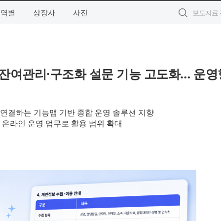
지역별
상장사
사진
명·잔여관리·구조화 설문 기능 고도화… 운영
 연결하는 기능맵 기반 종합 운영 솔루션 지향
 온라인 운영 업무로 활용 범위 확대