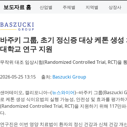
보도자료 홈
산업별
주제별
지역별
상장사
바주키 그룹, 초기 정신증 대상 케톤 생성
대학교 연구 지원
무작위 대조 임상시험(Randomized Controlled Trial, R
2026-05-25 13:15
출처:
Baszucki Group
샌머테이오, 캘리포니아--(
뉴스와이어
)--바주키 그룹(Baszuck
로 케톤 생성 식이요법의 실행 가능성, 안전성 및 효과를 평가
(Randomized Controlled Trial, RCT)을 지원하기 위
다.
연구진은 이번 영양 치료법이 환자의 정신 건강과 신체 건강 개