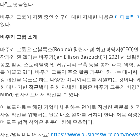
다”고 덧붙였다.
바주키 그룹이 지원 중인 연구에 대한 자세한 내용은
메타볼릭 마인
있다.
바주키 그룹 소개
바주키 그룹은 로블록스(Roblox) 창립자 겸 최고경영자(CEO)인 
작가인 잰 엘리슨 바주키(Jan Ellison Baszucki)가 2021년
옹호 활동, 스토리텔링 및 커뮤니티 구축 등을 통해 과학, 의학,
를 이끌고 있다. 바주키 그룹의 주요 활동 가운데 하나는 대사학
강 개선을 목표로 하는 다양한 이니셔티브를 지원하는 것이다. 케
한 대사 기반 접근법에 관한 자세한 내용은 바주키 그룹의 비영리 
Mind) 웹사이트에서 확인할 수 있다.
이 보도자료는 해당 기업에서 원하는 언어로 작성한 원문을 한국
사실 확인을 위해서는 원문 대조 절차를 거쳐야 한다. 처음 작
며 모든 법적 책임은 원문에 한해 유효하다.
사진/멀티미디어 자료:
https://www.businesswire.com/new