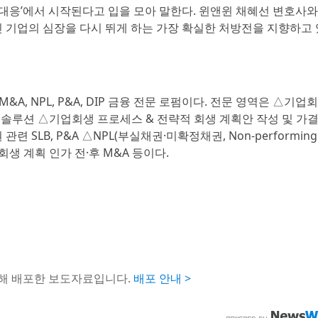
적 대응’에서 시작된다고 입을 모아 말한다. 윈앤윈 채혜선 변호사와
기업의 심장을 다시 뛰게 하는 가장 확실한 처방전을 지향하고 
&A, NPL, P&A, DIP 금융 전문 로펌이다. 전문 영역은 △기업
&A 솔루션 △기업회생 프로세스 & 전략적 회생 계획안 작성 및 가결
SLB, P&A △NPL(부실채권·미확정채권, Non-performing
회생 계획 인가 전·후 M&A 등이다.
통해 배포한 보도자료입니다.
배포 안내 >