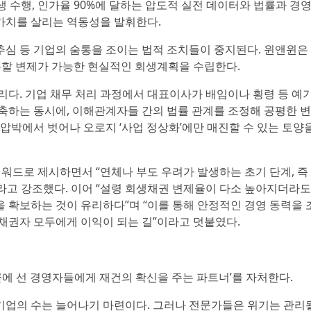
회생 수행, 인가율 90%에 달하는 압도적 실전 데이터와 법률과 경
가치를 살리는 역동성을 발휘한다.
 추심 등 기업의 숨통을 조이는 법적 조치들이 중지된다. 윈앤윈은
 분할 변제가 가능한 현실적인 회생계획을 수립한다.
리다. 기업 채무 처리 과정에서 대표이사가 배임이나 횡령 등 예
축하는 동시에, 이해관계자들 간의 법률 관계를 조정해 공평한 
압박에서 벗어나 오로지 ‘사업 정상화’에만 매진할 수 있는 토양
키워드로 제시하면서 “연체나 부도 우려가 발생하는 초기 단계, 즉
고 강조했다. 이어 “설령 회생채권 변제율이 다소 높아지더라도,
 확보하는 것이 유리하다”며 “이를 통해 안정적인 경영 동력을 
채권자 모두에게 이익이 되는 길”이라고 덧붙였다.
끝에 선 경영자들에게 재건의 확신을 주는 파트너’를 자처한다.
기업의 수는 늘어나기 마련이다. 그러나 전문가들은 위기는 관리