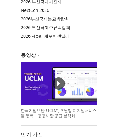
2026 부산국제사진제
NextCon 2026
2026부산국제불교박람회
2026 부산국제주류박람회
2026 제5회 제주비엔날레
동영상
한국기업보안 ‘UCLM’, 조달청 디지털서비스
몰 등록… 공공시장 공급 본격화
인기 사진