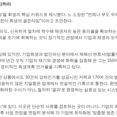
결단하라
’을 회생의 핵심 키워드로 제시했다. 노 소장은 “연체나 부도 우
 전이 회생의 골든타임”이라고 조언한다.
라도, 신속하게 절차에 착수해 채권자의 높은 동의율을 확보하는
동력을 조기에 회복하는 것이 장기적인 관점에서 기업과 채권자 모
집해 있지만, 기업회생과 법인파산 분야에서 채혜선 변호사(법률
0여 년간 오직 기업의 재기와 갱생에 화력을 집중해 온 그는 350
는 경이적인 회생계획 인가율을 기록하고 있다.
 상황에서도 30건의 강제인가를 성공시킨 저력과 170여 건의 
 허용하지 않은 치밀함은 업계에서 전설적인 기록으로 통한다. 윈
화려한 수사가 아닌, 철저히 ‘결과’로 증명하는 실효성 있는 시스
’에 있다. 이곳은 단순히 서류를 검토하는 곳이 아니다. 기업의 
후 사업 전망을 면밀히 분석해 각 기업에 최적화된 ‘맞춤형 생존 