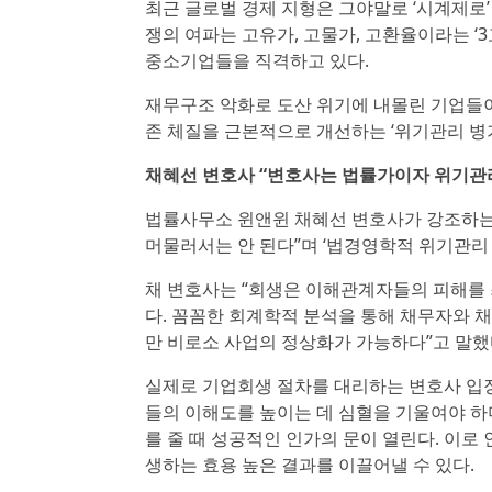
최근 글로벌 경제 지형은 그야말로 ‘시계제로’
쟁의 여파는 고유가, 고물가, 고환율이라는 ‘3
중소기업들을 직격하고 있다.
재무구조 악화로 도산 위기에 내몰린 기업들이
존 체질을 근본적으로 개선하는 ‘위기관리 병
채혜선 변호사 “변호사는 법률가이자 위기관
법률사무소 윈앤윈 채혜선 변호사가 강조하는
머물러서는 안 된다”며 ‘법경영학적 위기관리
채 변호사는 “회생은 이해관계자들의 피해를
다. 꼼꼼한 회계학적 분석을 통해 채무자와 
만 비로소 사업의 정상화가 가능하다”고 말했
실제로 기업회생 절차를 대리하는 변호사 입
들의 이해도를 높이는 데 심혈을 기울여야 하
를 줄 때 성공적인 인가의 문이 열린다. 이로
생하는 효용 높은 결과를 이끌어낼 수 있다.