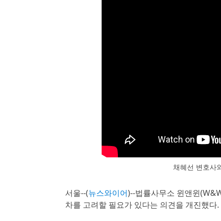
채혜선 변호사와
서울--(
뉴스와이어
)--법률사무소 윈앤윈(W&
차를 고려할 필요가 있다는 의견을 개진했다.