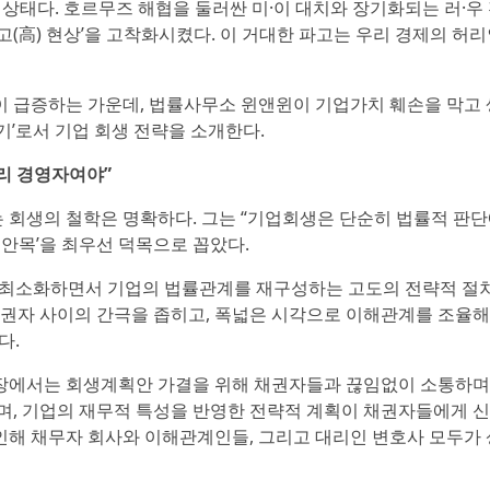
 상태다. 호르무즈 해협을 둘러싼 미·이 대치와 장기화되는 러·우
고(高) 현상’을 고착화시켰다. 이 거대한 파고는 우리 경제의 허
 급증하는 가운데, 법률사무소 윈앤윈이 기업가치 훼손을 막고 
기’로서 기업 회생 전략을 소개한다.
리 경영자여야”
 회생의 철학은 명확하다. 그는 “기업회생은 단순히 법률적 판
 안목’을 최우선 덕목으로 꼽았다.
 최소화하면서 기업의 법률관계를 재구성하는 고도의 전략적 절
채권자 사이의 간극을 좁히고, 폭넓은 시각으로 이해관계를 조율
다.
장에서는 회생계획안 가결을 위해 채권자들과 끊임없이 소통하며
며, 기업의 재무적 특성을 반영한 전략적 계획이 채권자들에게 
 인해 채무자 회사와 이해관계인들, 그리고 대리인 변호사 모두가 