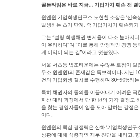
골든타임은 바로 지금… 기업가치 훼손 전 
윈앤윈 기업회생연구소 노현천 소장은 ‘신속성
발생하는 초기 단계, 즉 기업가치가 훼손되기
그는 “설령 회생채권 변제율이 다소 높아지더
이 유리하다”며 “이를 통해 안정적인 경영 
게 이익이 되는 길”이라고 덧붙였다.
서울 서초동 법조타운에는 수많은 로펌이 밀
무소 윈앤윈)의 존재감은 독보적이다. 지난 1
건의 기업회생 절차를 수행하며 80~90%라
특히 채권자의 동의를 이끌어내기 어려운 극한
파산 대리 과정에서 단 한 번의 기각 결정도
을 찾는 경영자들이 입을 모아 말하는 강점은 
이다.
윈앤윈의 핵심 경쟁력은 산하 ‘기업회생연구소
상황에 대해 심층적인 재무 진단을 내리고, 향