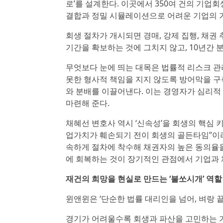
로’를 설계한다. 이곳에서 350여 건의 기업
결합과 정밀 시뮬레이션으로 어려운 기업의 
회생 절차가 개시되면 경매, 강제 집행, 채권
기간을 확보하는 것에 그치지 않고, 10년간
무엇보다 눈에 띄는 대목은 법률적 리스크 관
못한 형사적 책임을 지지 않도록 방어막을 구
와 분배를 이끌어낸다. 이는 경영자가 심리적 
마련해 준다.
채혜선 변호사 역시 ‘신속성’을 회생의 핵심 
업가치가 훼손되기 전이 회생의 골든타임”이라
속하게 절차에 착수해 채권자의 높은 동의율을
에 회복하는 것이 장기적인 관점에서 기업과 
재건의 희망을 현실로 만드는 ‘불쏘시개’ 역할
윈앤윈은 ‘단순한 법률 대리인을 넘어, 벼랑 
경기가 어려울수록 회생과 파산을 고민하는 