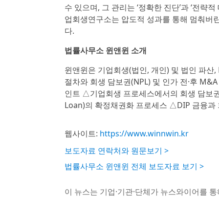
수 있으며, 그 관리는 ‘정확한 진단’과 ‘전략
업회생연구소는 압도적 성과를 통해 멈춰버린 
다.
법률사무소 윈앤윈 소개
윈앤윈은 기업회생(법인, 개인) 및 법인 파산, M
절차와 회생 담보권(NPL) 및 인가 전·후 M
인트 △기업회생 프로세스에서의 회생 담보권 관련 
Loan)의 확정채권화 프로세스 △DIP 금융과 
웹사이트:
https://www.winnwin.kr
보도자료 연락처와 원문보기 >
법률사무소 윈앤윈 전체 보도자료 보기 >
이 뉴스는 기업·기관·단체가 뉴스와이어를 