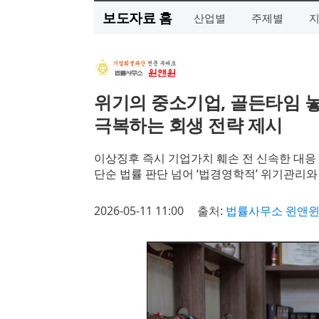
보도자료 홈
산업별
주제별
위기의 중소기업, 골든타임 놓
극복하는 회생 전략 제시
이상징후 즉시 기업가치 훼손 전 신속한 대응
단순 법률 판단 넘어 ‘법경영학적’ 위기관리와
2026-05-11 11:00
출처:
법률사무소 윈앤