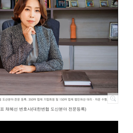
표 채혜선 변호사(대한변협 도산분야 전문등록)