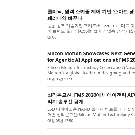
services. Built for highly...
쿨리닉, 원격 스케줄 제어 기반 ‘스마트 
패러다임 바꾼다
냉동·공조 기술기업 프리즈(Freeze Inc., 대
비 브랜드 ‘쿨리닉(Coolinic)’이 산업용 냉각
인하고, 요일과 시간대에 따라 원격으로 자동 운전
09:00
식 출시했다고 ...
Silicon Motion Showcases Next-Gene
for Agentic AI Applications at FMS 2
Silicon Motion Technology Corporation (Nasd
Motion”), a global leader in designing and 
controllers for solid-state storage devices, t
08월 05일 17:50
showcase its latest storage innovations for AI
실리콘모션, FMS 2026에서 에이전틱 A
리지 솔루션 공개
SSD 디바이스용 NAND 플래시 컨트롤러의 설
더인 실리콘모션(Silicon Motion Technology Cor
(이하 실리콘모션)은 미국 캘리포니아 산타클라라에서
08월 05일 17:50
Memory and Storage) 2026 전시회의...