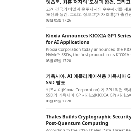
렛츠북, 최홍 저자의 ‘도선과 왕건, 그리고
고려 건국의 비밀과 운주사지의 수수께끼를 새
‘도선과 왕건, 그리고 장보고’(저자 최홍)가 출
왜 역사 속에서 명확하게 밝혀지지 않았을까? 
08월 05일 17:26
을 찾아가 왕건의 ...
Kioxia Announces KIOXIA GP1 Series
for AI Applications
Kioxia Corporation today announced the KIO
NVMe™ SSDs, the first product in its KIOXIA
SSDs optimized for GPU direct access. Build
08월 05일 17:20
technology introduced earlier this y...
키옥시아, AI 애플리케이션용 키옥시아 GP
SSD 발표
키옥시아(Kioxia Corporation) 가 GPU 직
SSD의 키옥시아 GP 시리즈(KIOXIA GP) 시
GP1(KIOXIA GP1) 시리즈 PCIe® 6.0 NVM
08월 05일 17:20
키옥시아 GP 시리즈 기술을 기반...
Thales Builds Cryptographic Security
Post-Quantum Computing
According to the 2026 Thales Data Threat Rep