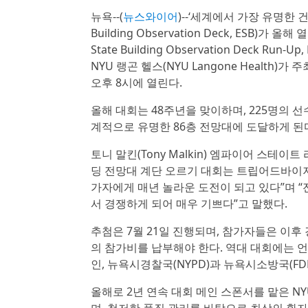
뉴욕--(
뉴스와이어
)--‘세계에서 가장 유명한 
Building Observation Deck, ESB
State Building Observation Deck 
NYU 랭곤 헬스(NYU Langone Health)가
오후 8시에 열린다.
올해 대회는 48주년을 맞이하며, 225명의 
계적으로 유명한 86층 전망대에 도달하게 된
토니 말킨(Tony Malkin) 엠파이어 스테
딩 전망대 계단 오르기 대회는 트립어드바이저(Tr
가자에게 매년 놀라운 도전이 되고 있다”며 
서 경쟁하게 되어 매우 기쁘다”고 말했다.
추첨은 7월 21일 진행되며, 참가자들은 이후
의 참가비를 납부해야 한다. 역대 대회에는 언론
인, 뉴욕시경찰국(NYPD)과 뉴욕시소방국(FD
올해로 2년 연속 대회 메인 스폰서를 맡은 NY
며, 철저한 품질 관리를 바탕으로 최상의 환