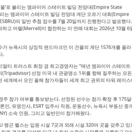
건물’로 불리는 엠파이어 스테이트 빌딩 전망대(Empire State
)가 올해 열리는 엠파이어 스테이트 빌딩 전망대 계단 오르기 대회(Empire
Run-Up, ESBRU)의 일반 추첨 접수를 7월 20일까지 진행한다고 발표했다.
 주최하고 머렐(Merrell)이 협찬하는 이 연례 대회는 2026년 10월 6
선수가 뉴욕시의 상징적 랜드마크인 이 건물의 계단 1576개를 올라
다.
이트 리얼티 트러스트 회장 겸 최고경영자는 “매년 엠파이어 스테이트
ipadvisor) 선정 미국 내 관광명소 1위를 향해 질주하는 모든
“전 세계에서 모인 올해 참가자들이 세계 최고 권위의 타워 레이스
 경주 참가 여부를 통보받는다. 선정된 선수는 참가 확정 후 175
인, 유명인사, ESRT 입주사 직원, 운동선수, 뉴욕시 부동산 중
NY) 소속 인원, 그리고 일반인이 참가해왔다.
U 랭곤 헬스는 입원 시설 7곳과 외래 시설 320여 곳을 갖추고 있
자 치료 결과를 달성해 미국 내 최저 수준의 사망률을 기록하고 있