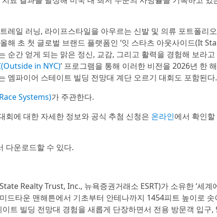
 트레일 러닝, 라이프스타일을 아우르는 신발 및 의류 포트폴리
 초 첫 글로벌 브랜드 플랫폼인 ‘잇 스타츠 아웃사이드(It Star
가는 순간 얻게 되는 맑은 정신, 교감, 그리고 활력을 경험해 보라고
utside in NYC)
’ 프로그램을 통해 이러한 비전을 2026년 한 해
는 엠파이어 스테이트 빌딩 전망대 계단 오르기 대회도 포함된다.
ce Systems)
가 주관한다.
대회에 대한 자세한 정보와 공식 추첨 신청은
온라인
에서 확인할
서 다운로드할 수 있다.
e Realty Trust, Inc., 뉴욕증권거래소 ESRT)가 소유한 ‘세
 미드타운 맨해튼에서 기초부터 안테나까지 1454피트 높이로 솟
테이트 빌딩 전망대 경험을 새롭게 단장하면서 전용 방문객 입구, 