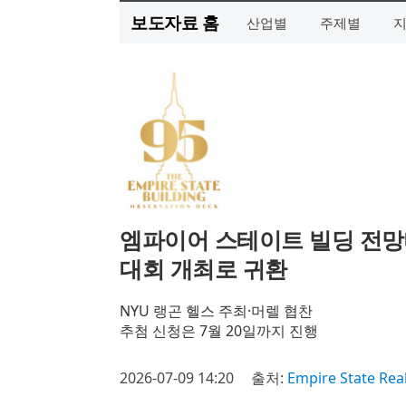
보도자료 홈
산업별
주제별
엠파이어 스테이트 빌딩 전망대 
대회 개최로 귀환
NYU 랭곤 헬스 주최·머렐 협찬
추첨 신청은 7월 20일까지 진행
2026-07-09 14:20
출처:
Empire State Realt