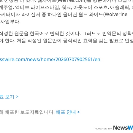
은 캐주얼, 액티브 라이프스타일, 워크, 아웃도어 스포츠, 애슬레틱, 
케터이자 라이선서 중 하나인 울버린 월드 와이드(Wolverine
의 사업부다.
작성한 원문을 한국어로 번역한 것이다. 그러므로 번역문의 정확
야 한다. 처음 작성된 원문만이 공식적인 효력을 갖는 발표로 인
esswire.com/news/home/20260707902561/en
도자료 보기 >
통해 배포한 보도자료입니다.
배포 안내 >