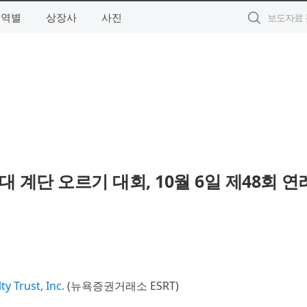
지역별
상장사
사진
계단 오르기 대회, 10월 6일 제48회 연
y Trust, Inc.
(뉴욕증권거래소 ESRT)