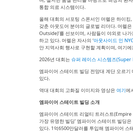
통합 의료 시스템이다.
올해 대회의 서포팅 스폰서인 머렐은 하이킹,
갖춘 아웃도어 분야의 글로벌 리더다. 머렐은 올해
Outside)’를 선보이며, 사람들이 야외로 나
하고 있다. 머렐은 자사의 ‘
아웃사이드 인 NYC(O
안 지역사회 행사로 구현할 계획이며, 여기에
2026년 대회는
슈퍼 레이스 시스템즈(Super Ra
엠파이어 스테이트 빌딩 전망대 계단 오르기 
있다.
역대 대회의 고화질 이미지와 영상은
여기
에
엠파이어 스테이트 빌딩 소개
엠파이어 스테이트 리얼티 트러스트(Empire Stat
가장 유명한 빌딩’ 엠파이어 스테이트 빌딩은
있다. 1억6500만달러를 투입해 엠파이어 스