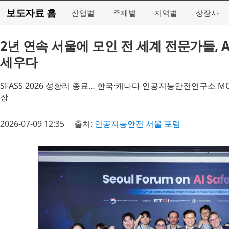
보도자료 홈
산업별
주제별
지역별
상장사
2년 연속 서울에 모인 전 세계 전문가들, 
세우다
SFASS 2026 성황리 종료… 한국·캐나다 인공지능안전연구소 M
장
2026-07-09 12:35
출처:
인공지능안전 서울 포럼