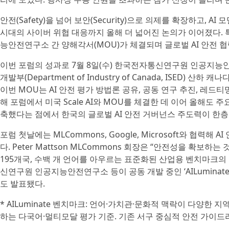
안전(Safety)을 넘어 보안(Security)으로 의제를 확장하고, 
시대의 사이버 위협 대응까지 올해 더 넓어진 논의가 이어졌다.
능안전연구소 간 양해각서(MOU)가 체결되며 글로벌 AI 안전 
이번 포럼의 성과로 7월 8일(수) 한국전자통신연구원 인공지능안전연
개발부(Department of Industry of Canada, ISED)
이번 MOU는 AI 안전 평가 방법론 공유, 공동 연구 추진, 레드
해 포럼에서 미국 Scale AI와 MOU를 체결한 데 이어 올해도 
축했다는 점에서 한국의 글로벌 AI 안전 거버넌스 주도력이 한층
포럼 첫날에는 MLCommons, Google, Microsoft와 협력
다. Peter Mattson MLCommons 회장은 “안전성을 확보하
195개국, 수백 개 언어를 아우르는 표준화된 산업용 벤치마크의
신연구원 인공지능안전연구소 등이 공동 개발 중인 ‘AILuminat
도 발표됐다.
* AILuminate 벤치마크: 언어·가치관·문화적 맥락이 다양한 
하는 다국어·멀티모달 평가 기준. 기존 서구 중심적 안전 가이드