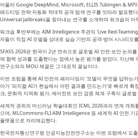
아울러 Google DeepMind, Microsoft, ELLIS Tübinge
레드티밍 전략·자동화 적대적 공격 탐색 연구를 잇따라 발표했다. FAR
Universal Jailbreaks을 찾아내는 연구를 소개하며 워크숍의
워크숍 후반부에는 AIM Intelligence 주관의 ‘Live Red-Teaming
자들이 직접 AI 모델을 상대로 실습 기반의 공격·방어 시나리오
SFASS 2026은 한국이 2년 연속으로 글로벌 AI 안전·보안 논
제 협력 성과를 도출했다는 점에서 높은 평가를 받았다. 지난해 미국
연구소와의 MOU 체결은 그 대표적 결실이다.
이번 포럼을 통해 AI 안전의 패러다임이 ‘모델이 무엇을 답하는가
아가 ‘피지컬 AI가 현실에서 어떤 결과를 만드는가’로 빠르게 
크, 문화적 지역화 평가, 에이전트 보안 검증 체계 구축이 글로벌 
세계적 권위의 머신러닝 학술대회인 ICML 2026과의 연계 개최
으며, MLCommons·FLI·AIM Intelligence 등 세계적 A
플랫폼으로 자리매김했다.
한국전자통신연구원 인공지능안전연구소는 이번 포럼에서 도출된 문