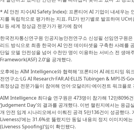
* AI 안전 지수(AI Safety Index): 프론티어 AI 기업이 
지를 독립적으로 평가하는 지표. FLI가 반기별로 발표하며 UC버클리 S
Li 등 세계 정상급 전문가가 평가에 참여
한국전자통신연구원 인공지능안전연구소 신성필 선임연구원은 전
리드 방식으로 최종 한국어 AI 안전 데이터셋을 구축한 사례를 공유했다.
단일 모델 안전성을 넘어 수천만 명이 이용하는 서비스 전 생애주기를 
Framework(ASF) 2.0’을 공개했다.
오후에는 AIM Intelligence와 협력해 ‘프론티어 AI 레드
전연구소·LG AI Research·FAR.AI·ELLIS Tübingen & MPI-IS·
최정상급 전문가들이 참여해 언어·모달리티·에이전트 워크플로 
AIM Intelligence 최다솔 연구원은 473명이 참가해 12만
‘Judgement Day’의 결과를 공개했다. 이번 챌린지에서는 응
개 안전 임계 시나리오에서 이뤄진 공격 5만136건이 성공했다. 가
Liveness)’에는 31.6%로 뚫렸지만 동일 내용의 정지 이미지에는
(Liveness Spoofing)’임이 확인됐다.