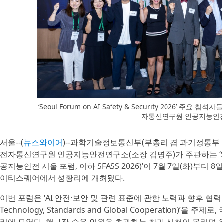
‘Seoul Forum on AI Safety & Security 2026’
자통신연구원 인공지능안
서울--(
뉴스와이어
)--과학기술정보통신부(부총리 겸 과기정통부 
전자통신연구원 인공지능안전연구소(소장 김명주)가 주관하는 ‘Seoul Foru
공지능안전 서울 포럼, 이하 SFASS 2026)’이 7월 7일(화)부
이티스퀘어에서 성황리에 개최됐다.
이번 포럼은 ‘AI 안전·보안 및 관련 표준에 관한 노력과 향후 협력방향(The F
Technology, Standards and Global Cooperation)’
리에 모였다. 행사장 수용 인원을 초과하는 참가 신청이 몰리며