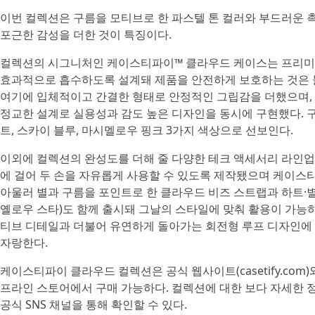
이번 컬렉션은 구름을 모티브로 한 파스텔 톤 컬러와 부드러운 
포근한 감성을 더한 것이 특징이다.
컬렉션의 시그니처인 케이스티파이™ 클라우드 케이스는 프리미
효과적으로 흡수하도록 설계돼 제품을 안전하게 보호하는 것은 물
여기에 입체적이고 간결한 형태로 안정적인 그립감을 더했으며,
정교한 설계로 실용성과 감도 높은 디자인을 동시에 구현했다. 
트, 스카이 블루, 마시멜로우 핑크 3가지 색상으로 선보인다.
이외에 컬렉션의 완성도를 더해 줄 다양한 테크 액세서리 라인업도
에 걸어 두 손을 자유롭게 사용할 수 있도록 제작됐으며 케이스티
아울러 별과 구름을 포인트로 한 클라우드 비즈 스트랩과 하트·별
옐로우 스타)도 함께 출시돼 그날의 스타일에 맞춰 활용이 가능하
티브 디테일과 더불어 유연하게 돌아가는 회전형 루프 디자인에
자랑한다.
케이스티파이 클라우드 컬렉션은 공식 웹사이트(casetify.com
프라인 스토어에서 구매 가능하다. 컬렉션에 대한 보다 자세한 
공식 SNS 채널을 통해 확인할 수 있다.