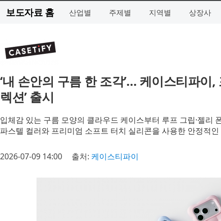
보도자료 홈
산업별
주제별
지역별
상장사
‘내 손안의 구름 한 조각’… 케이스티파이,
렉션’ 출시
입체감 있는 구름 모양의 클라우드 케이스부터 루프 그립·젤리 
파스텔 컬러와 프리미엄 소프트 터치 실리콘을 사용한 안정적인
2026-07-09 14:00
출처:
케이스티파이