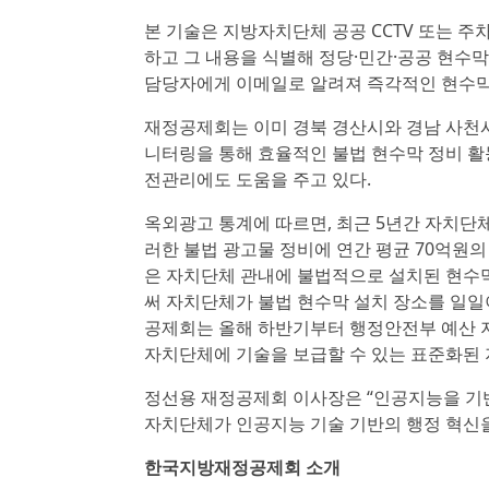
본 기술은 지방자치단체 공공 CCTV 또는 
하고 그 내용을 식별해 정당·민간·공공 현수
담당자에게 이메일로 알려져 즉각적인 현수막
재정공제회는 이미 경북 경산시와 경남 사천시
니터링을 통해 효율적인 불법 현수막 정비 활
전관리에도 도움을 주고 있다.
옥외광고 통계에 따르면, 최근 5년간 자치단체
러한 불법 광고물 정비에 연간 평균 70억원
은 자치단체 관내에 불법적으로 설치된 현수
써 자치단체가 불법 현수막 설치 장소를 일일
공제회는 올해 하반기부터 행정안전부 예산 지
자치단체에 기술을 보급할 수 있는 표준화된
정선용 재정공제회 이사장은 “인공지능을 기반
자치단체가 인공지능 기술 기반의 행정 혁신
한국지방재정공제회 소개