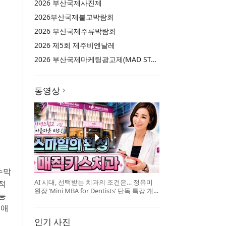
2026 부산국제사진제
2026부산국제불교박람회
2026 부산국제주류박람회
2026 제5회 제주비엔날레
2026 부산국제마케팅광고제(MAD STARS 2026)
동영상
수막
AI 시대, 선택받는 치과의 조건은… 정유미
적
원장 ‘Mini MBA for Dentists’ 단독 특강 개
능
최
크애
인기 사진