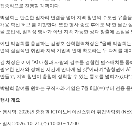
집중적으로 진행할 계획이다.
박람회는 단순한 일자리 연결을 넘어 지역 청년의 수도권 유출을 
채용 혁신 허브’를 지향한다. 또한 행사 종료 후에도 약 한 달간
을 도입해, 일회성 행사가 아닌 지속 가능한 성과 창출에 초점을 
이번 박람회를 총괄하는 김영호 산학협력처장은 “올해 박람회는 
년의 실질적인 취업과 지역 기업의 인재 확보라는 두 과제를 데
김 처장은 이어 “AI 매칭과 사람의 검수를 결합한 펄스매치를 통
필요한 인재와 정해진 시간에 만나게 될 것”이라며 “충청권에 A
만들고, 지역 청년이 충청에 정착할 수 있는 통로를 넓혀가겠다”
박람회 참여를 원하는 구직자와 기업은 7월 8일(수)부터 전용 플
행사 개요
· 행사명: 2026년 충청권 ICT이노베이션스퀘어 취업박람회 (NEXUS
· 일시: 2026. 10. 21.(수) 10:00 ~ 17:00