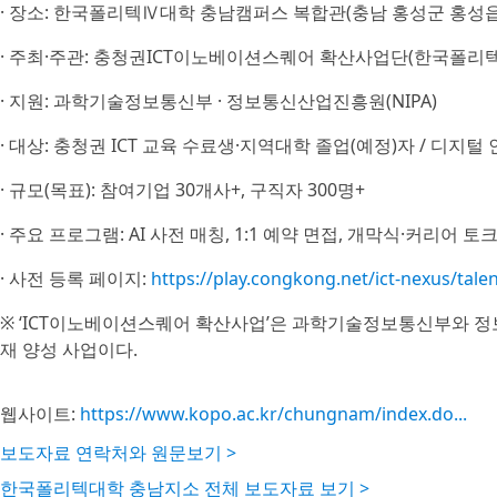
· 장소: 한국폴리텍Ⅳ대학 충남캠퍼스 복합관(충남 홍성군 홍성읍 
· 주최·주관: 충청권ICT이노베이션스퀘어 확산사업단(한국폴리
· 지원: 과학기술정보통신부 · 정보통신산업진흥원(NIPA)
· 대상: 충청권 ICT 교육 수료생·지역대학 졸업(예정)자 / 디지털
· 규모(목표): 참여기업 30개사+, 구직자 300명+
· 주요 프로그램: AI 사전 매칭, 1:1 예약 면접, 개막식·커리어 
· 사전 등록 페이지:
https://play.congkong.net/ict-nexus/tale
※ ‘ICT이노베이션스퀘어 확산사업’은 과학기술정보통신부와 정보
재 양성 사업이다.
웹사이트:
https://www.kopo.ac.kr/chungnam/index.do...
보도자료 연락처와 원문보기 >
한국폴리텍대학 충남지소 전체 보도자료 보기 >