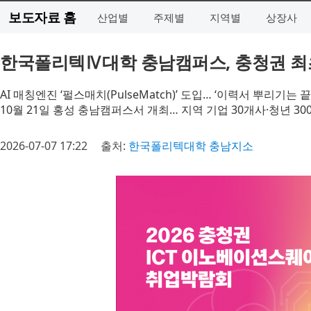
보도자료 홈
산업별
주제별
지역별
상장사
한국폴리텍Ⅳ대학 충남캠퍼스, 충청권 최초 
AI 매칭엔진 ‘펄스매치(PulseMatch)’ 도입… ‘이력서 뿌리기는 
10월 21일 홍성 충남캠퍼스서 개최… 지역 기업 30개사·청년 30
2026-07-07 17:22
출처:
한국폴리텍대학 충남지소