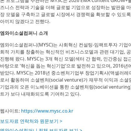
본 프로그램을 주관하는 MYSC는 2026 EMA Content GR
즈니스 전략과 기술을 더해 글로벌 기업으로 성장하는 발판을 마
장 모델을 구축하고 글로벌 시장에서 경쟁력을 확보할 수 있도
아끼지 않겠다고 전했다.
엠와이소셜컴퍼니 소개
엠와이소셜컴퍼니(MYSC)는 사회혁신 컨설팅-임팩트투자 기업이다
회적 가치를 창출하는 혁신적인 비즈니스모델과 관련 대기업, 공공
진행해 왔다. MYSC는 3개 혁신 모델(섹터 간 협력, 인간중심 
바탕으로 ‘혁신을 돕는 혁신기업’으로 발전하고 있으며, 2016년에
받았다. MYSC는 2018년 중소벤처기업부 창업기획사(액셀러
로서 활동하며 소셜벤처(social venture)가 재무적 이익과 
기업과의 오픈 이노베이션을 통한 소셜벤처링(social ventur
트가 보다 내재화되도록 기여하고 있다.
웹사이트:
https://www.mysc.co.kr
보도자료 연락처와 원문보기 >
엠와이소셜컴퍼니 전체 보도자료 보기 >