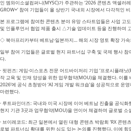
인 엠와이소셜컴퍼니(MYSC)가 주관하는 ‘2026 콘텐츠 액셀러레이터
GROW+’ 참여 기업들이 올 상반기 국내외 시장에서 다각적인 
본 프로그램에 참여한 콘텐츠 분야 유망 스타트업들은 사업 고도화
및 인플루언서 협업 제품 출시 △기술 업데이트 등을 진행하며 
◇ 북아프리카부터 베트남·일본까지… 해외 시장 영토 확장 가속
일부 참여 기업들은 글로벌 현지 파트너십 구축 및 국제 행사 
다.
· 핏펀즈: 게임·이스포츠 전문 어드바이저리 기업 ‘프로시플래닛(Prox
작 교육 및 인재 양성을 위한 업무협약(MOU)을 체결했다. 이를
2026’에 공식 초청받아 ‘AI 게임 개발 워크숍’을 성공적으로 
마련했다.
· 루트파인더즈: 국내와 미국 시장에 이어 베트남 진출을 공식화
현지 기관 3곳과 업무협약(MOU)을 연이어 체결하며 글로벌 소
· 브이레코드: 최근 일본에서 열린 대형 콘텐츠 박람회 ‘RX 콘텐
로벌 파트너십 확대를 위한 심도 있는 논의를 진행했다. 이에 힘입