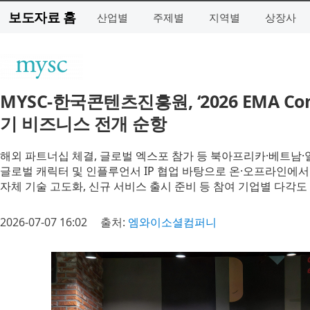
보도자료 홈
산업별
주제별
지역별
상장사
MYSC-한국콘텐츠진흥원, ‘2026 EMA Co
기 비즈니스 전개 순항
해외 파트너십 체결, 글로벌 엑스포 참가 등 북아프리카·베트남·
글로벌 캐릭터 및 인플루언서 IP 협업 바탕으로 온·오프라인에서
자체 기술 고도화, 신규 서비스 출시 준비 등 참여 기업별 다각도
2026-07-07 16:02
출처:
엠와이소셜컴퍼니