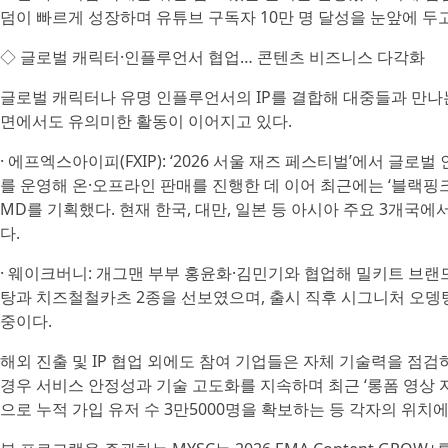
덤이 빠르게 성장하며 유튜브 구독자 10만 명 달성을 눈앞에 두고
◇ 글로벌 캐릭터·인플루언서 협업… 콘텐츠 비즈니스 다각화
글로벌 캐릭터나 유명 인플루언서의 IP를 결합해 대중들과 만나
면에서도 유의미한 활동이 이어지고 있다.
· 에프엑스아이피(FXIP): ‘2026 서울 재즈 페스티벌’에서 글로
를 운영해 온·오프라인 판매를 진행한 데 이어 최근에는 ‘블랙핑크
MD를 기획했다. 현재 한국, 대만, 일본 등 아시아 주요 3개
다.
· 웨이크버니: 개그맨 부부 홍윤화·김민기와 협업해 밀키트 브랜드
탕과 치즈철철카츠 2종을 선보였으며, 출시 직후 시그니처 오뎅
중이다.
해외 진출 및 IP 협업 외에도 참여 기업들은 자체 기술력을 점검
경우 서비스 안정성과 기술 고도화를 지속하며 최근 ‘롱폼 영상 
으로 누적 가입 유저 수 3만5000명을 확보하는 등 각자의 위치