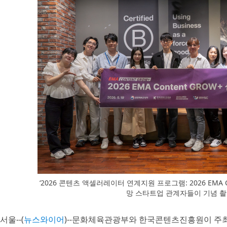
‘2026 콘텐츠 액셀러레이터 연계지원 프로그램: 2026 EMA C
망 스타트업 관계자들이 기념 촬
서울--(
뉴스와이어
)--문화체육관광부와 한국콘텐츠진흥원이 주