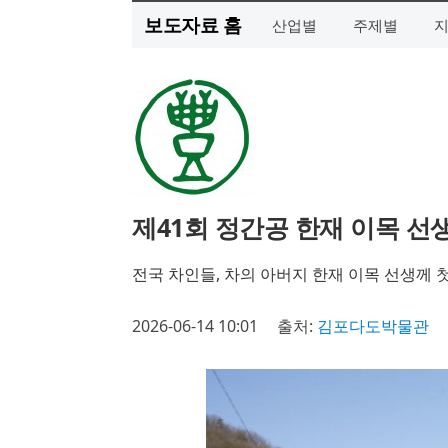
보도자료 홈
산업별
주제별
제41회 정간공 한재 이목 선
전국 차인들, 차의 아버지 한재 이목 선생께 
2026-06-14 10:01
출처:
김포다도박물관