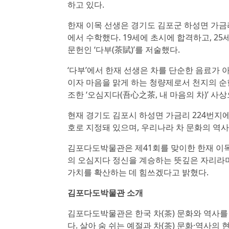
하고 있다.
한재 이목 선생은 경기도 김포군 하성면 가금
에서 수학했다. 19세에 초시에 합격하고, 2
문헌인 ‘다부(茶賦)’를 저술했다.
‘다부’에서 한재 선생은 차를 단순한 음료가 
이자 마음을 맑게 하는 청량제로서 천지의 순
조한 ‘오심지다(吾心之茶, 내 마음의 차)’ 사
현재 경기도 김포시 하성면 가금리 224번지
호로 지정돼 있으며, 우리나라 차 문화의 역
김포다도박물관은 제41회를 맞이한 한재 이목
의 오심지다 정신을 계승하는 뜻깊은 자리라며
가치를 확산하는 데 힘쓰겠다고 밝혔다.
김포다도박물관 소개
김포다도박물관은 한국 차(茶) 문화와 역사를 
다. 살아 숨 쉬는 예절과 차(茶) 문화·역사