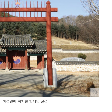
시 하성면에 위치한 한재당 전경