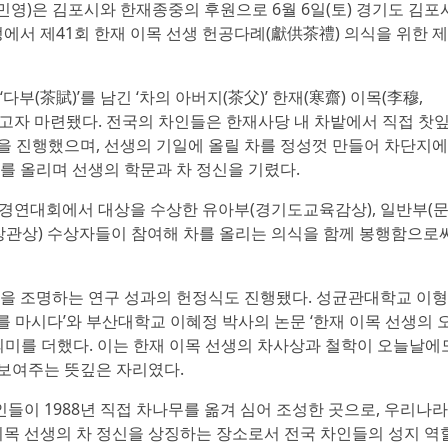
민영)은 김포시와 한재종중의 후원으로 6월 6일(토) 경기도 김포
서 제41회 한재 이목 선생 헌공다례(獻供茶禮) 의식을 위한 
부(茶賦)’를 남긴 ‘차의 아버지(茶父)’ 한재(寒齋) 이목(李穆,
계승하고자 마련됐다. 전국의 차인들은 한재사당 내 차밭에서 직접 찻
을 진행했으며, 선생의 기일에 올릴 차를 정성껏 만들어 차단지에
를 올리며 선생의 학문과 차 정신을 기렸다.
 경연대회에서 대상을 수상한 유아부(경기도교육감상), 일반부(
관상) 수상자들이 참여해 차를 올리는 의식을 함께 봉행함으로
신을 조명하는 연구 성과의 헌정식도 진행됐다. 성균관대학교 이
)를 마시다’와 부산대학교 이혜정 박사의 논문 ‘한재 이목 선생의 
 의미를 더했다. 이는 한재 이목 선생의 차사상과 철학이 오늘날에
보여주는 뜻깊은 자리였다.
들이 1988년 직접 차나무를 옮겨 심어 조성한 곳으로, 우리나라
 이목 선생의 차 정신을 상징하는 장소로서 전국 차인들의 성지 역