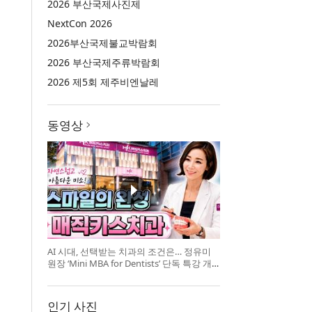
2026 부산국제사진제
NextCon 2026
2026부산국제불교박람회
2026 부산국제주류박람회
2026 제5회 제주비엔날레
동영상
AI 시대, 선택받는 치과의 조건은… 정유미
원장 ‘Mini MBA for Dentists’ 단독 특강 개
최
인기 사진