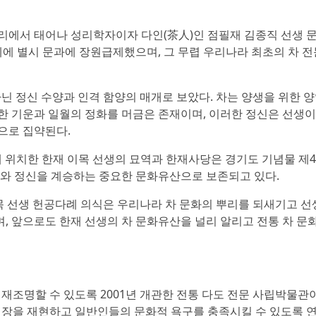
리에서 태어나 성리학자이자 다인(茶人)인 점필재 김종직 선생 
5세에 별시 문과에 장원급제했으며, 그 무렵 우리나라 최초의 차 전
아닌 정신 수양과 인격 함양의 매개로 보았다. 차는 양생을 위한 
한 기운과 일월의 정화를 머금은 존재이며, 이러한 정신은 선생이
상으로 집약된다.
에 위치한 한재 이목 선생의 묘역과 한재사당은 경기도 기념물 제4
사와 정신을 계승하는 중요한 문화유산으로 보존되고 있다.
 선생 헌공다례 의식은 우리나라 차 문화의 뿌리를 되새기고 선
, 앞으로도 한재 선생의 차 문화유산을 널리 알리고 전통 차 문
재조명할 수 있도록 2001년 개관한 전통 다도 전문 사립박물관
의 현장을 재현하고 일반인들의 문화적 욕구를 충족시킬 수 있도록 