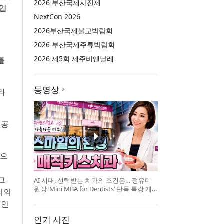
2026 부산국제사진제
 업
NextCon 2026
2026부산국제불교박람회
2026 부산국제주류박람회
2026 제5회 제주비엔날레
를
동영상
라
 공
식으
 그
AI 시대, 선택받는 치과의 조건은… 정유미
원장 ‘Mini MBA for Dentists’ 단독 특강 개
리의
최
 인
인기 사진