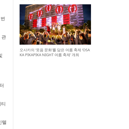
 번
 관
오사카의 ‘웃음 문화’를 담은 여름 축제 ‘OSA
KA PIKAPIKA NIGHT 여름 축제’ 개최
및
엔터
이티
인텔