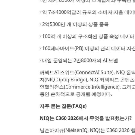
· 전 세계 8900개 이상의 소매업체와 구축한
· 약 7조4000억달러 규모의 소비자 지출 데
· 2억5300만 개 이상의 상품 품목
· 100억 개 이상의 구조화된 상품 속성 데이터
· 160페타바이트(PB) 이상의 관리 데이터 자
· 매일 운영되는 2만8000개의 AI 모델
커넥트AI 스위트(ConnectAI Suite), NIQ 옵틱
지(NIQ Optiq Bridge), NIQ 커넥티드 콘텐츠(
인텔리전스(Commerce Intelligence), 
동안 순차적으로 공개될 예정이다.
자주 묻는 질문(FAQs)
NIQ는 C360 2026에서 무엇을 발표했는가?
닐슨아이큐(NielsenIQ, NIQ)는 C360 2