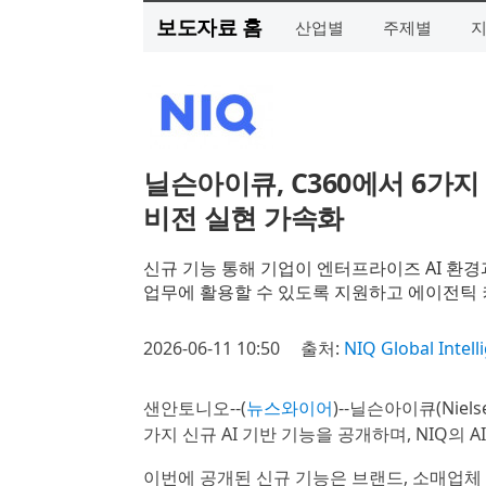
보도자료 홈
산업별
주제별
닐슨아이큐, C360에서 6가지
비전 실현 가속화
신규 기능 통해 기업이 엔터프라이즈 AI 환
업무에 활용할 수 있도록 지원하고 에이전틱 커머
2026-06-11 10:50
출처:
NIQ Global Intell
샌안토니오--(
뉴스와이어
)--닐슨아이큐(Niel
가지 신규 AI 기반 기능을 공개하며, NIQ의 
이번에 공개된 신규 기능은 브랜드, 소매업체 