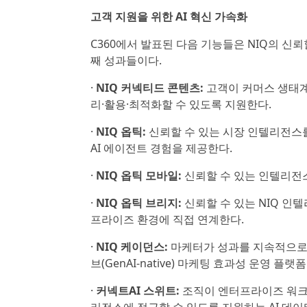
고객 지원을 위한 AI 혁신 가속화
C360에서 발표된 다음 기능들은 NIQ의 신
째 성과들이다.
·
NIQ 커넥티드 콘텐츠:
고객이 커머스 생태계
리·활용·최적화할 수 있도록 지원한다.
·
NIQ 옵틱:
신뢰할 수 있는 시장 인텔리전스
AI 에이전트 경험을 제공한다.
·
NIQ 옵틱 모바일:
신뢰할 수 있는 인텔리전
·
NIQ 옵틱 브리지:
신뢰할 수 있는 NIQ 인
프라이즈 환경에 직접 연계한다.
·
NIQ 케이던스:
마케터가 성과를 지속적으로 
브(GenAI-native) 마케팅 효과성 운영 플랫
·
커넥트AI 스위트:
조직이 엔터프라이즈 워크플