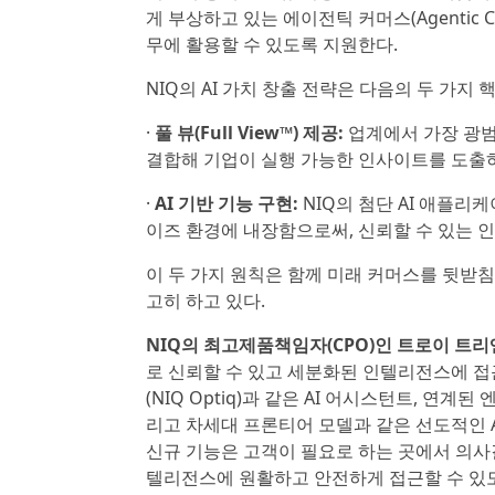
게 부상하고 있는 에이전틱 커머스(Agentic
무에 활용할 수 있도록 지원한다.
NIQ의 AI 가치 창출 전략은 다음의 두 가지
·
풀 뷰(Full View™) 제공:
업계에서 가장 광범
결합해 기업이 실행 가능한 인사이트를 도출하
·
AI 기반 기능 구현:
NIQ의 첨단 AI 애플
이즈 환경에 내장함으로써, 신뢰할 수 있는 인
이 두 가지 원칙은 함께 미래 커머스를 뒷받침
고히 하고 있다.
NIQ의 최고제품책임자(CPO)인 트로이 트리앤건(
로 신뢰할 수 있고 세분화된 인텔리전스에 접근
(NIQ Optiq)과 같은 AI 어시스턴트, 연계된 
리고 차세대 프론티어 모델과 같은 선도적인 A
신규 기능은 고객이 필요로 하는 곳에서 의사결
텔리전스에 원활하고 안전하게 접근할 수 있