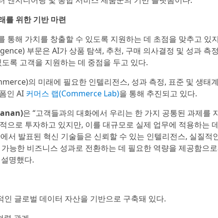
이터 엔지니어링 및 통합 서비스 제품군의 기반 플랫폼이다.
 미래를 위한 기반 마련
를 통해 가치를 창출할 수 있도록 지원하는 데 초점을 맞추고 있지
ligence) 부문은 AI가 상품 탐색, 추천, 구매 의사결정 및 성과 측
있도록 고객을 지원하는 데 중점을 두고 있다.
mmerce)의 미래에 필요한 인텔리전스, 성과 측정, 표준 및 생태계
폼인 AI
커머스 랩(Commerce Lab)
을 통해 추진되고 있다.
anan)
은 “고객들과의 대화에서 우리는 한 가지 공통된 과제를 
극적으로 투자하고 있지만, 이를 대규모로 실제 업무에 적용하는 데
60에서 발표된 혁신 기술들은 신뢰할 수 있는 인텔리전스, 실질적인
측정 가능한 비즈니스 성과로 전환하는 데 필요한 역량을 제공함으
 설명했다.
보적인 글로벌 데이터 자산을 기반으로 구축돼 있다.