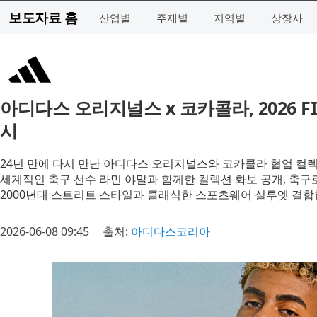
보도자료 홈
산업별
주제별
지역별
상장사
아디다스 오리지널스 x 코카콜라, 2026 F
시
24년 만에 다시 만난 아디다스 오리지널스와 코카콜라 협업 컬
세계적인 축구 선수 라민 야말과 함께한 컬렉션 화보 공개, 축구
2000년대 스트리트 스타일과 클래식한 스포츠웨어 실루엣 결합한
2026-06-08 09:45
출처:
아디다스코리아