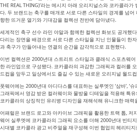
THE REAL THING)’라는 메시지 아래 오리지널스와 코카콜
다. 두 브랜드는 축구를 매개로 서로 다른 스타일의 경계를 넘어 하
향한 뜨거운 열기와 기대감을 컬렉션 전반에 담아냈다.
세계적인 축구 선수 라민 야말과 함께한 컬렉션 화보도 공개했다. 2
다리는 장면을 배경으로 서로 다른 스타일을 지닌 인물들이 한자
과 축구가 만들어내는 연결의 순간을 감각적으로 표현했다.
이번 컬렉션은 2000년대 스트리트 스타일과 클래식 스포츠웨어 
한 라인업으로 구성됐다. 코카콜라의 과감한 그래픽과 컬러를 
드컵을 앞두고 일상에서도 즐길 수 있는 새로운 오리지널 월드컵
풋웨어에는 2000년대 아디다스를 대표하는 실루엣인 ‘삼바’, ‘슈퍼스
그래픽에서 영감 받은 컬러웨이와 물방울 디테일을 적용해 특유의 
코카콜라의 상징적인 유리병 디자인을 재해석해 유니크한 매력을
어패럴은 브랜드 로고와 아카이브 그래픽을 활용한 트랙 톱, 저지
웨어 실루엣에 코카콜라의 그래픽 요소를 더해 2000년대 빈티지
시대별 코카콜라 광고 비주얼을 재구성해 이번 협업의 헤리티지