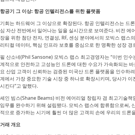
항공기 그 이상: 항공 인텔리전스를 위한 플랫폼
기회는 하드웨어 그 이상으로 확장된다. 항공 인텔리전스는 드론,
심 자산 전반에서 일어나는 일을 실시간으로 보여준다. 비전 에어
장을 위한 첨단 전자, 연결성, RF, 센싱 분야에서의 모빅스 랩스의
리티컬 데이터, 핵심 인프라 보호를 중심으로 한 명확한 성장 경
필 산소네(Phil Sansone) 모빅스 랩스 최고경영자는 “이번 
계적으로 안전하고 고성능인 드론에 대한 수요가 가속화되는 바로 
요 산업 고객이 신뢰하는 검증된 미국산 드론 플랫폼을 인수하려
계에서 가장 중요한 기술 시장 중 하나로 확장시키며, 당사가 이
시킨다”고 말했다.
셰인 빔스(Shane Beams) 비전 에어리얼 창립자 겸 최고기
임무를 완수하기 위해 설립됐다. 모빅스 랩스에 합류함으로써, 
적으로 증가하는 시기에 훨씬 더 많은 고객의 손에 우리의 드론을
거래 개요