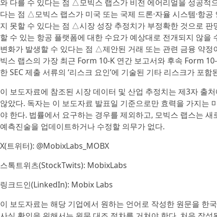
와 다를 수 있다는 점 △모빅스 랩스가 비전 에어리얼을 성공적
다는 점 △모빅스 랩스가 미국 또는 국제 드론·자율 시스템·항
지 못할 수 있다는 점 △시장 성장 추정치가 부정확한 것으로 판
할 수 있는 항공 플랫폼에 대한 수요가 예상대로 전개되지 않을 
변화가 발생할 수 있다는 점 △제안된 거래 또는 관련 금융 약정
빅스 랩스의 가장 최근 Form 10-K 연간 보고서와 후속 Form 10
한 SEC 제출 서류의 ‘리스크 요인’에 기술된 기타 리스크가 포함
이 보도자료에 참조된 시장 데이터 및 산업 추정치는 제3자 출
않았다. 독자는 이 보도자료 발표일 기준으로만 효력을 가지는
야 한다. 법률에서 요구하는 경우를 제외하고, 모빅스 랩스는 새로
예측진술을 업데이트하거나 수정할 의무가 없다.
X(트위터): @MobixLabs_MOBX
스톡트위츠(StockTwits): MobixLabs
링크드인(LinkedIn): Mobix Labs
이 보도자료는 해당 기업에서 원하는 언어로 작성한 원문을 한국
사실 확인을 위해서는 원문 대조 절차를 거쳐야 한다. 처음 작