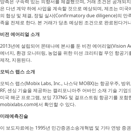
양측은 구속력 있는 의향서를 체결했으며, 거래 조건은 공개되지
은 다년 계약 하에 사업을 계속할 것으로 예상되며, 제조는 미국
의 협상 및 체결, 정밀 실사(Confirmatory due diligenc
족을 전제로 한다. 본 거래가 당초 예상된 조건으로 완료된다거
비전 에어리얼 소개
2013년에 설립되어 몬태나에 본사를 둔 비전 에어리얼(Vision Aeri
에너지, 환경 모니터링, 농업을 위한 미션 크리티컬 무인 항공기를
제작, 지원된다.
모빅스 랩스 소개
모빅스 랩스(Mobix Labs, Inc., 나스닥 MOBX)는 항공우주,
RF, 센싱 기술을 제공하는 캘리포니아주 어바인 소재 기술 기업으로, F
미국 해군 프로그램, 보잉 737NG 및 걸프스트림 항공기를 포
mobixlabs.com에서 확인할 수 있다.
미래예측진술
이 보도자료에는 1995년 민간증권소송개혁법 및 기타 연방 증