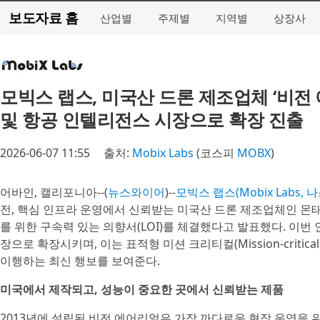
보도자료 홈
산업별
주제별
지역별
상장사
모빅스 랩스, 미국산 드론 제조업체 ‘비전
및 항공 인텔리전스 시장으로 확장 진출
2026-06-07 11:55
출처:
Mobix Labs
(코스피
MOBX
)
어바인, 캘리포니아--(
뉴스와이어
)--
모빅스 랩스(Mobix Labs, 
전, 핵심 인프라 운영에서 신뢰받는 미국산 드론 제조업체인 몬
를 위한 구속력 있는 의향서(LOI)를 체결했다고 발표했다. 이번
장으로 확장시키며, 이는 표적형 미션 크리티컬(Mission-criti
이행하는 최신 행보를 보여준다.
미국에서 제작되고, 성능이 중요한 곳에서 신뢰받는 제품
2013년에 설립된 비전 에어리얼은 가장 까다로운 현장 운영을 위