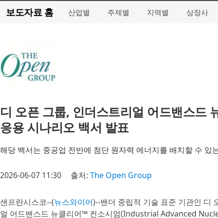
보도자료 홈
산업별
주제별
지역별
상장사
디 오픈 그룹, 인더스트리얼 어드밴스드 
응용 시나리오 백서 발표
해당 백서는 중공업 전반에 첨단 원자력 에너지를 배치할 수 있
2026-06-07 11:30
출처:
The Open Group
샌프란시스코--(
뉴스와이어
)--밴더 중립적 기술 표준 기관인 디 오
얼 어드밴스드 뉴클리어™ 컨소시엄(Industrial Advanced Nucle