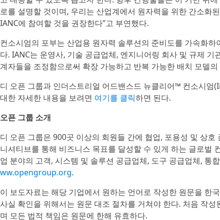
로를 설명할 것이며, 우리는 산업계에서 원자력을 위한 간소화된
IANC에 참여할 것을 권장한다”고 부연했다.
컨소시엄의 포부는 산업용 원자력 솔루션의 준비도를 가속화하여 
다. IANC는 운영사, 기술 공급업체, 엔지니어링 회사 및 규제 
계자들을 조정함으로써 확장 가능하고 반복 가능한 배치 모델의 
디 오픈 그룹과 인더스트리얼 어드밴스드 뉴클리어™ 컨소시엄(Industria
대한 자세한 내용을 보려면
여기를 클릭
하면 된다.
오픈 그룹 소개
디 오픈 그룹은 900곳 이상의 회원들 간에 협업, 포용성 및 상호
니셔티브를 통해 비즈니스 목표를 달성할 수 있게 하는 글로벌 
업 분야의 고객, 시스템 및 솔루션 공급업체, 도구 공급업체, 통
ww.opengroup.org
.
이 보도자료는 해당 기업에서 원하는 언어로 작성한 원문을 한국
사실 확인을 위해서는 원문 대조 절차를 거쳐야 한다. 처음 작
며 모든 법적 책임은 원문에 한해 유효하다.