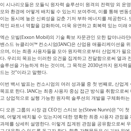
이 시나리오들은 모듈식 원자력 솔루션이 원격의 전력망 외 운영
모와 환경에 어떻게 배치될 수 있는지 보여주며, 이를 통해 변동
이는 동시에 높은 신뢰성을 갖춘 기저 부하 에너지를 제공한다. 
적인 파트너 역할을 강화하여, 더욱 유연하고 회복력 있는 미래
엑슨 모빌(Exxon Mobil)의 기술 확보 자문관인 모한 칼야나라만(
밴스드 뉴클리어™ 컨소시엄(IANC)은 산업용 애플리케이션을 
으며, 이는 최종 사용자들을 모아 원자력으로부터 산업계가 필요
다. 우리의 목표는 이러한 요건을 집계하고 전달함으로써 열과 
솔루션을 가능하게 하는 것이며, 그 목적은 2030년까지 원자력
드는 것”이라고 말했다.
이번 백서 발표는 컨소시엄의 여러 성과물 중 첫 번째로, 산업계
목표로 한다. IANC는 최종 사용자 중심 접근 방식을 취함으로써
고 상업적으로 실행 가능한 원자력 솔루션의 개발을 구체화하는 
디 오픈 그룹의 사장 겸 CEO인 스티브 눈(Steve Nunn)은 “
에, 어떻게 배치될 수 있는지에 대한 명확한 최종 사용자 관점을 
과제를 상세히 설명한다. 이렇게 집계된 관점을 공유함으로써 우
고 대응할 수 있도록 돕고자 한다. 향후 간행물들은 이 기반 위