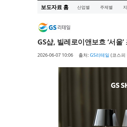
보도자료 홈
산업별
주제별
GS샵, 빌레로이앤보흐 ‘서울’
2026-06-07 10:06
출처:
GS리테일
(코스피