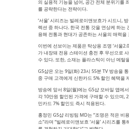
의 실용적 기능을 넘어, 공간 전체 분위기를
를 공략한다는 전략이다.
‘서울’ 시리즈는 빌레로이앤보흐가 시드니, 방
렉션 중 하나다. 한국 전통 갓을 연상케 하는
용해 전통과 현대가 공존하는 서울의 매력을 
이번에 선보이는 제품은 탁상용 조명 ‘서울2.0’
가 내장돼 전용 스테이션 충전 후 무선으로 
수 있다. 또한, 소재는 플라스틱이 아닌 메탈
GS샵은 오는 9일(화) 23시 55분 TV 방송
중 구매 고객에게 신한카드 5% 할인 혜택을
방송에 앞서 8일(월)에는 GS샵 모바일 앱에서 ‘
각 10만원 할인된 가격에 구매할 수 있으며, 
민카드 7% 할인도 즉시 적용된다.
홍정민 GS샵 리빙팀 MD는 “조명은 적은 비
소”라며 “빌레로이앤보흐 ‘서울’ 시리즈를 
를 경험하길 기대한다”고 밝혔다.