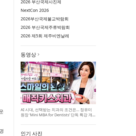
2026 부산국제사진제
NextCon 2026
2026부산국제불교박람회
2026 부산국제주류박람회
2026 제5회 제주비엔날레
동영상
AI 시대, 선택받는 치과의 조건은… 정유미
쉬운
원장 ‘Mini MBA for Dentists’ 단독 특강 개
최
조명
인기 사진