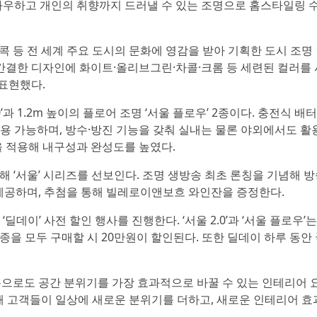
 좌우하고 개인의 취향까지 드러낼 수 있는 조명으로 홈스타일링 
콕 등 전 세계 주요 도시의 문화에 영감을 받아 기획한 도시 조명
 간결한 디자인에 화이트·올리브그린·차콜·크롬 등 세련된 컬러를 
표현했다.
과 1.2m 높이의 플로어 조명 ‘서울 플로우’ 2종이다. 충전식 배
사용 가능하며, 방수·방진 기능을 갖춰 실내는 물론 야외에서도 활
을 적용해 내구성과 완성도를 높였다.
을 통해 ‘서울’ 시리즈를 선보인다. 조명 생방송 최초 론칭을 기념해 
 제공하며, 추첨을 통해 빌레로이앤보흐 와인잔을 증정한다.
딜데이’ 사전 할인 행사를 진행한다. ‘서울 2.0’과 ‘서울 플로우’는
2종을 모두 구매할 시 20만원이 할인된다. 또한 딜데이 하루 동안
용으로도 공간 분위기를 가장 효과적으로 바꿀 수 있는 인테리어 
통해 고객들이 일상에 새로운 분위기를 더하고, 새로운 인테리어 효