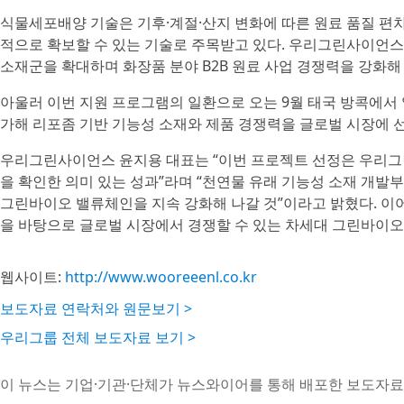
식물세포배양 기술은 기후·계절·산지 변화에 따른 원료 품질 편
적으로 확보할 수 있는 기술로 주목받고 있다. 우리그린사이언스
소재군을 확대하며 화장품 분야 B2B 원료 사업 경쟁력을 강화해
아울러 이번 지원 프로그램의 일환으로 오는 9월 태국 방콕에서 열리는 
가해 리포좀 기반 기능성 소재와 제품 경쟁력을 글로벌 시장에 
우리그린사이언스 윤지용 대표는 “이번 프로젝트 선정은 우리그
을 확인한 의미 있는 성과”라며 “천연물 유래 기능성 소재 개발
그린바이오 밸류체인을 지속 강화해 나갈 것”이라고 밝혔다. 이어
을 바탕으로 글로벌 시장에서 경쟁할 수 있는 차세대 그린바이오
웹사이트:
http://www.wooreeenl.co.kr
보도자료 연락처와 원문보기 >
우리그룹 전체 보도자료 보기 >
이 뉴스는 기업·기관·단체가 뉴스와이어를 통해 배포한 보도자