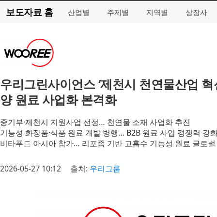
보도자료 홈
산업별
주제별
지역별
상장사
우리그린사이언스 ‘제천시 천연물산업 혁
양 원료 사업화 본격화
중기부·제천시 지원사업 선정… 천연물 소재 사업화 추진
기능성 화장품·식품 원료 개발 병행… B2B 원료 사업 경쟁력 강
비타푸드 아시아 참가… 리포좀 기반 고흡수 기능성 원료 글로벌
2026-05-27 10:12
출처:
우리그룹