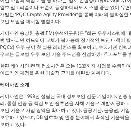
이번 사업의 핵심 기술 중 하나는 ‘암호 민첩성(Crypto-Agilit
암호 알고리즘이나 표준이 등장하더라도 시스템 중단 없이 유연하
개발한 ‘PQC Crypto-Agility Provider’를 통해 미래의 
보안 모델을 제시할 방침이다.
케이사인 송상헌 총괄 PM(수석연구원)은 “최근 우주시스템에 대
번 발사되면 하드웨어 교체가 불가능해 장기적인 보안 대책이 필
PQC의 우주 분야 첫 실증 레퍼런스를 확보하고, 수요기관 컨텍
우르는 글로벌 우주 보안 기술 주도권을 선점하겠다”고 포부를 
한편 케이사인-컨텍 컨소시엄은 오는 12월까지 사업을 수행하며,
이드라인 제정을 위한 기술적 근거를 마련할 계획이다.
케이사인 소개
케이사인은 1999년 설립된 국내 정보보안 전문 기업이다. 인증·암
리, 통합 인증 등 핵심 보안 솔루션을 자체 기술로 개발·제공하고 
보안 기술로 사업 영역을 확대하고 있다. 공공기관, 금융권, 기
보유하고 있으며, DB 암호화 및 인증 분야에서 축적된 기술력을
보하고 있다.