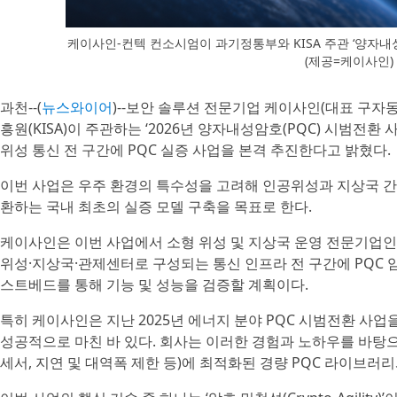
케이사인-컨텍 컨소시엄이 과기정통부와 KISA 주관 ‘양자
(제공=케이사인)
과천--(
뉴스와이어
)--보안 솔루션 전문기업 케이사인(대표 구
흥원(KISA)이 주관하는 ‘2026년 양자내성암호(PQC) 시범전
위성 통신 전 구간에 PQC 실증 사업을 본격 추진한다고 밝혔다.
이번 사업은 우주 환경의 특수성을 고려해 인공위성과 지상국 간 
환하는 국내 최초의 실증 모델 구축을 목표로 한다.
케이사인은 이번 사업에서 소형 위성 및 지상국 운영 전문기업인 
위성·지상국·관제센터로 구성되는 통신 인프라 전 구간에 PQC 
스트베드를 통해 기능 및 성능을 검증할 계획이다.
특히 케이사인은 지난 2025년 에너지 분야 PQC 시범전환 사업을
성공적으로 마친 바 있다. 회사는 이러한 경험과 노하우를 바탕
세서, 지연 및 대역폭 제한 등)에 최적화된 경량 PQC 라이브러