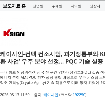
보도자료 홈
산업별
주제별
지역별
상장사
케이사인-컨텍 컨소시엄, 과기정통부와 KI
환 사업’ 우주 분야 선정… PQC 기술 실증
국내 최초 인공위성-지상국 전 구간 양자내성암호(PQC) 실증 착
에너지 분야 AMI PQC 전환 성공 경험 바탕으로 우주 시스템 보
암호 민첩성(Crypto-Agility) 기술 적용으로 미래 양자 위협에 
2026-05-13 11:50
출처:
케이사인
(코스닥
192250
)