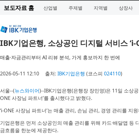
보도자료 홈
산업별
주제별
지역별
상장사
IBK기업은행, 소상공인 디지털 서비스 ‘i-
매출·자금관리부터 AI 리뷰 분석, 가게 홍보까지 한 번에
2026-05-11 12:10
출처:
IBK기업은행
(코스피
024110
)
서울--(
뉴스와이어
)--IBK기업은행(은행장 장민영)은 11일 소상
ONE 사장님 파트너’를 출시했다고 밝혔다.
‘i-ONE 사장님 파트너’는 매출 관리, 손님 관리, 경영 관리를 
기업은행은 먼저 소상공인의 매출 관리를 위해 카드·배달앱 등 다
금흐름을 한눈에 제공한다.