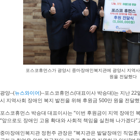
포스코휴먼스가 광양시 중마장애인복지관에 광양시 지역사회 
원을 전달했다
광양--(
뉴스와이어
)--포스코휴먼스(대표이사 박승대)는 지난 2
시 지역사회 장애인 복지 발전을 위해 후원금 500만 원을 전달했
포스코휴먼스 박승대 대표이사는 “이번 후원금이 지역 장애인 복
“앞으로도 장애인 고용 확대와 사회적 책임을 실천해 나가겠다”고
중마장애인복지관 정헌주 관장은 “복지관은 발달장애인 직업훈련