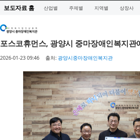
보도자료 홈
산업별
주제별
지역별
상장사
포스코휴먼스, 광양시 중마장애인복지관에 
2026-01-23 09:46
출처:
광양시중마장애인복지관