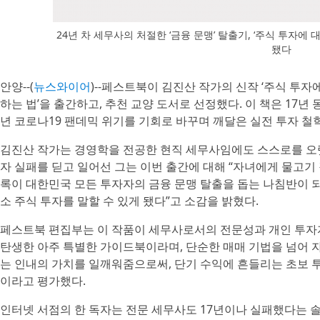
24년 차 세무사의 처절한 ‘금융 문맹’ 탈출기, ‘주식 투자에
됐다
안양--(
뉴스와이어
)--페스트북이 김진산 작가의 신작 ‘주식 투자
하는 법’을 출간하고, 추천 교양 도서로 선정했다. 이 책은 17년
년 코로나19 팬데믹 위기를 기회로 바꾸며 깨달은 실전 투자 철
김진산 작가는 경영학을 전공한 현직 세무사임에도 스스로를 오랫동
자 실패를 딛고 일어선 그는 이번 출간에 대해 “자녀에게 물고기
록이 대한민국 모든 투자자의 금융 문맹 탈출을 돕는 나침반이 
소 주식 투자를 말할 수 있게 됐다”고 소감을 밝혔다.
페스트북 편집부는 이 작품이 세무사로서의 전문성과 개인 투자
탄생한 아주 특별한 가이드북이라며, 단순한 매매 기법을 넘어 
는 인내의 가치를 일깨워줌으로써, 단기 수익에 흔들리는 초보 
이라고 평가했다.
인터넷 서점의 한 독자는 전문 세무사도 17년이나 실패했다는 솔