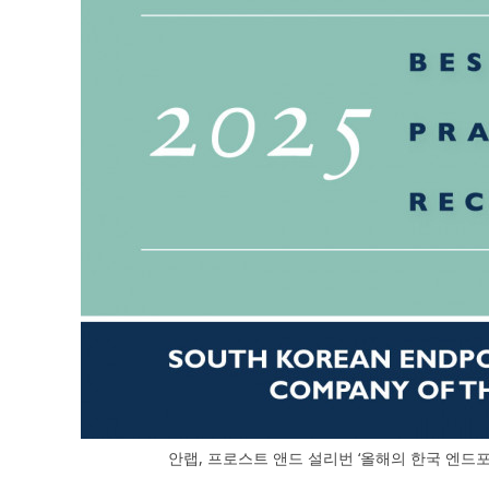
안랩, 프로스트 앤드 설리번 ‘올해의 한국 엔드포