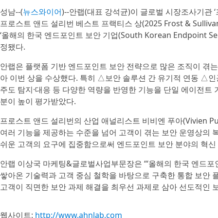
성남--(
뉴스와이어
)--안랩(대표 강석균)이 글로벌 시장조사기관 ‘프로스트
프로스트 앤드 설리번 베스트 프랙티스 상(2025 Frost & Sullivan Bes
‘올해의 한국 엔드포인트 보안 기업(South Korean Endpoint Secur
정됐다.
안랩은 플랫폼 기반 엔드포인트 보안 전략으로 많은 조직이 겪는
아 이번 상을 수상했다. 특히 △보안 솔루션 간 유기적 연동 △인
주도 탐지·대응 등 다양한 역량을 반영한 기능을 단일 에이전트
분이 높이 평가받았다.
프로스트 앤드 설리번의 산업 애널리스트 비비엔 푸아(Vivien 
여러 기능을 제공하는 수준을 넘어 고객이 겪는 보안 운영상의 
쉬운 고객의 요구에 집중함으로써 엔드포인트 보안 분야의 혁신
안랩 이상국 마케팅&글로벌사업부문장은 “‘올해의 한국 엔드포인트
쌓아온 기술력과 고객 중심 철학을 바탕으로 구축한 통합 보안 
고객이 직면한 보안 과제 해결을 최우선 과제로 삼아 선도적인 보
웹사이트:
http://www.ahnlab.com