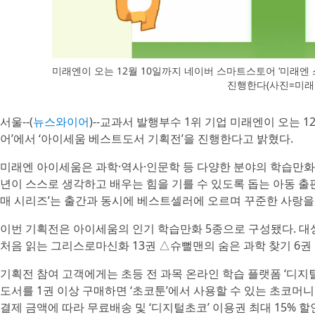
미래엔이 오는 12월 10일까지 네이버 스마트스토어 ‘미래엔
진행한다(사진=미래
서울--(
뉴스와이어
)--교과서 발행부수 1위 기업 미래엔이 오는 
어’에서 ‘아이세움 베스트도서 기획전’을 진행한다고 밝혔다.
미래엔 아이세움은 과학·역사·인문학 등 다양한 분야의 학습만화,
년이 스스로 생각하고 배우는 힘을 기를 수 있도록 돕는 아동 출
매 시리즈’는 출간과 동시에 베스트셀러에 오르며 꾸준한 사랑을 
이번 기획전은 아이세움의 인기 학습만화 5종으로 구성됐다. 대상
처음 읽는 그리스로마신화 13권 △슈뻘맨의 숨은 과학 찾기 6권
기획전 참여 고객에게는 초등 전 과목 온라인 학습 플랫폼 ‘디지
도서를 1권 이상 구매하면 ‘초코툰’에서 사용할 수 있는 초코머니
결제 금액에 따라 무료배송 및 ‘디지털초코’ 이용권 최대 15% 