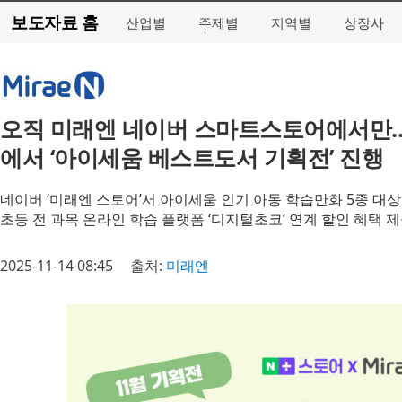
보도자료 홈
산업별
주제별
지역별
상장사
오직 미래엔 네이버 스마트스토어에서만…
에서 ‘아이세움 베스트도서 기획전’ 진행
네이버 ‘미래엔 스토어’서 아이세움 인기 아동 학습만화 5종 대
초등 전 과목 온라인 학습 플랫폼 ‘디지털초코’ 연계 할인 혜택 
2025-11-14 08:45
출처:
미래엔