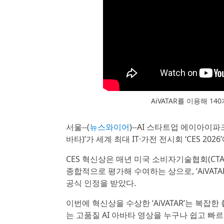
AiVATAR를 이용해 1
서울--(
뉴스와이어
)--AI 스타트업 에이아이파
바타)’가 세계 최대 IT·가전 전시회 ‘CES 2
CES 혁신상은 매년 미국 소비자기술협회(CTA
종합적으로 평가해 수여하는 상으로, ‘AiVA
공식 인정을 받았다.
이번에 혁신상을 수상한 ‘AiVATAR’는 복잡
는 고품질 AI 아바타 영상을 누구나 쉽고 빠르