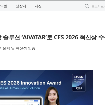
지역별
상장사
사진
루션 ‘AiVATAR’로 CES 2026 혁신상 
 기술력 및 혁신성 입증