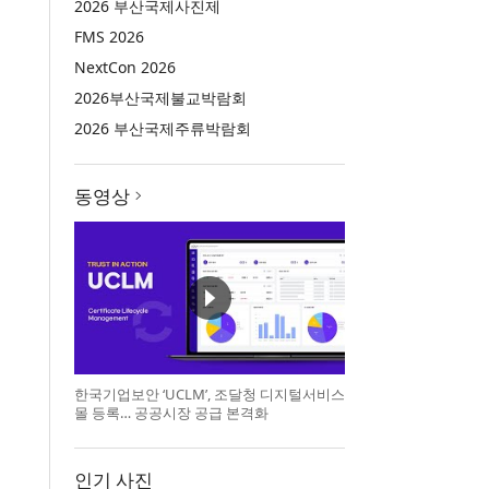
2026 부산국제사진제
FMS 2026
NextCon 2026
2026부산국제불교박람회
2026 부산국제주류박람회
동영상
한국기업보안 ‘UCLM’, 조달청 디지털서비스
몰 등록… 공공시장 공급 본격화
인기 사진