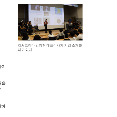
KLA 코리아 김양형 대표이사가 기업 소개를
하고 있다
아이
등을
로
사하