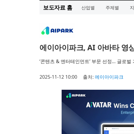
보도자료 홈
산업별
주제별
에이아이파크, AI 아바타 영상 솔
‘콘텐츠 & 엔터테인먼트’ 부문 선정… 글로벌
2025-11-12 10:00
출처:
에이아이파크