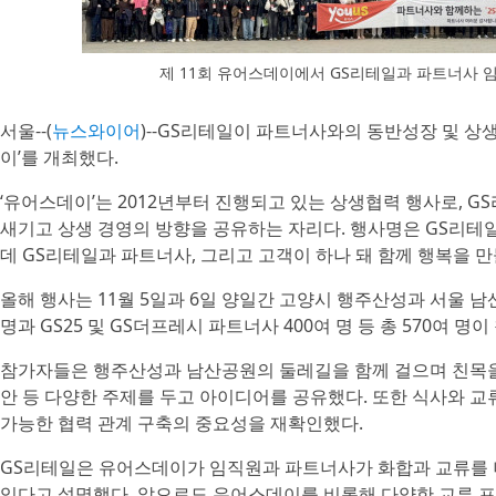
제 11회 유어스데이에서 GS리테일과 파트너사 
서울--(
뉴스와이어
)--GS리테일이 파트너사와의 동반성장 및 상생협
이’를 개최했다.
‘유어스데이’는 2012년부터 진행되고 있는 상생협력 행사로, 
새기고 상생 경영의 방향을 공유하는 자리다. 행사명은 GS리테일의
데 GS리테일과 파트너사, 그리고 고객이 하나 돼 함께 행복을 
올해 행사는 11월 5일과 6일 양일간 고양시 행주산성과 서울 
명과 GS25 및 GS더프레시 파트너사 400여 명 등 총 570여 명이
참가자들은 행주산성과 남산공원의 둘레길을 함께 걸으며 친목을 
안 등 다양한 주제를 두고 아이디어를 공유했다. 또한 식사와 교
가능한 협력 관계 구축의 중요성을 재확인했다.
GS리테일은 유어스데이가 임직원과 파트너사가 화합과 교류를 
있다고 설명했다. 앞으로도 유어스데이를 비롯해 다양한 교류 