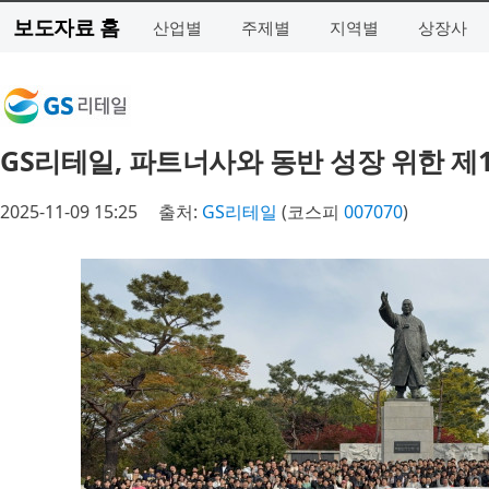
보도자료 홈
산업별
주제별
지역별
상장사
GS리테일, 파트너사와 동반 성장 위한 제1
2025-11-09 15:25
출처:
GS리테일
(코스피
007070
)