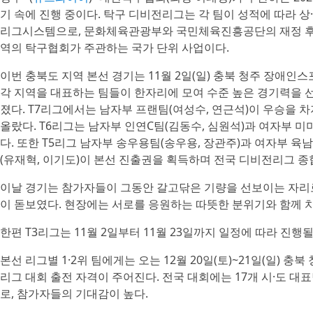
기 속에 진행 중이다. 탁구 디비전리그는 각 팀이 성적에 따라 
리그시스템으로, 문화체육관광부와 국민체육진흥공단의 재정 후
역의 탁구협회가 주관하는 국가 단위 사업이다.
이번 충북도 지역 본선 경기는 11월 2일(일) 충북 청주 장애인
각 지역을 대표하는 팀들이 한자리에 모여 수준 높은 경기력을 
졌다. T7리그에서는 남자부 프랜팀(여성수, 연근석)이 우승을 차
올랐다. T6리그는 남자부 인연C팀(김동수, 심원석)과 여자부 
다. 또한 T5리그 남자부 송우용팀(송우용, 장관주)과 여자부 육남
(유재혁, 이기도)이 본선 진출권을 획득하며 전국 디비전리그 종
이날 경기는 참가자들이 그동안 갈고닦은 기량을 선보이는 자리로
이 돋보였다. 현장에는 서로를 응원하는 따뜻한 분위기와 함께 
한편 T3리그는 11월 2일부터 11월 23일까지 일정에 따라 진행
본선 리그별 1·2위 팀에게는 오는 12월 20일(토)~21일(일)
리그 대회 출전 자격이 주어진다. 전국 대회에는 17개 시·도 
로, 참가자들의 기대감이 높다.