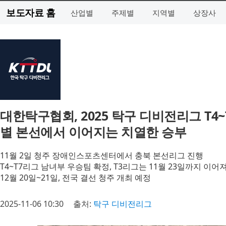
보도자료 홈
산업별
주제별
지역별
상장사
대한탁구협회, 2025 탁구 디비전리그 T4~
별 본선에서 이어지는 치열한 승부
11월 2일 청주 장애인스포츠센터에서 충북 본선리그 진행
T4~T7리그 남녀부 우승팀 확정, T3리그는 11월 23일까지 이어
12월 20일~21일, 전국 결선 청주 개최 예정
2025-11-06 10:30
출처:
탁구 디비전리그