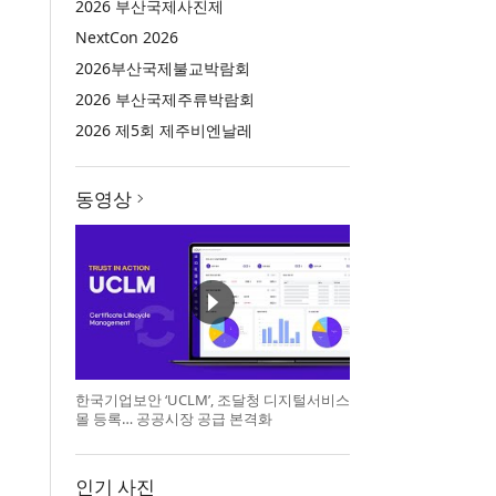
2026 부산국제사진제
NextCon 2026
2026부산국제불교박람회
2026 부산국제주류박람회
2026 제5회 제주비엔날레
동영상
한국기업보안 ‘UCLM’, 조달청 디지털서비스
몰 등록… 공공시장 공급 본격화
인기 사진