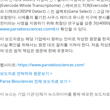
(Evercode Whole Transcriptome) △에버코드 TCR(Everco
퍼 디텍트(CRISPR Detect) △진 셀렉트(Gene Select) △고
포함된다. 시애틀의 활기찬 사우스 레이크 유니온 지구에 본사를
전이라는 사명을 지원하기 위해 최첨단 연구실을 갖춘 3만400
www.parsebiosciences.com에서
확인할 수 있다.
이 보도자료는 해당 기업에서 원하는 언어로 작성한 원문을 한국
사실 확인을 위해서는 원문 대조 절차를 거쳐야 한다. 처음 작
며 모든 법적 책임은 원문에 한해 유효하다.
웹사이트:
https://www.parsebiosciences.com/
보도자료 연락처와 원문보기 >
Parse Biosciences 전체 보도자료 보기 >
이 뉴스는 기업·기관·단체가 뉴스와이어를 통해 배포한 보도자