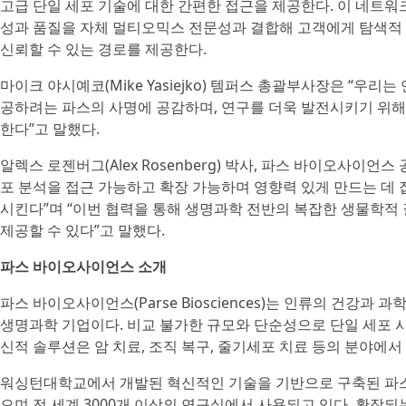
고급 단일 세포 기술에 대한 간편한 접근을 제공한다. 이 네트
성과 품질을 자체 멀티오믹스 전문성과 결합해 고객에게 탐색적
신뢰할 수 있는 경로를 제공한다.
마이크 야시예코(Mike Yasiejko) 템퍼스 총괄부사장은 “우리
공하려는 파스의 사명에 공감하며, 연구를 더욱 발전시키기 위해
한다”고 말했다.
알렉스 로젠버그(Alex Rosenberg) 박사, 파스 바이오사이
포 분석을 접근 가능하고 확장 가능하며 영향력 있게 만드는 데
시킨다”며 “이번 협력을 통해 생명과학 전반의 복잡한 생물학적
제공할 수 있다”고 말했다.
파스 바이오사이언스 소개
파스 바이오사이언스(Parse Biosciences)는 인류의 건강과
생명과학 기업이다. 비교 불가한 규모와 단순성으로 단일 세포 
신적 솔루션은 암 치료, 조직 복구, 줄기세포 치료 등의 분야에서
워싱턴대학교에서 개발된 혁신적인 기술을 기반으로 구축된 파스
으며 전 세계 3000개 이상의 연구실에서 사용되고 있다. 확장