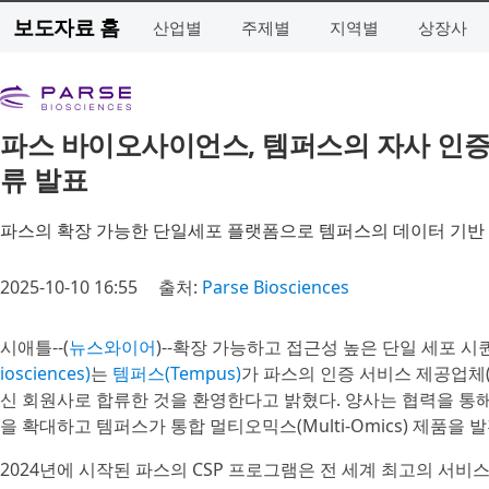
보도자료 홈
산업별
주제별
지역별
상장사
파스 바이오사이언스, 템퍼스의 자사 인증
류 발표
파스의 확장 가능한 단일세포 플랫폼으로 템퍼스의 데이터 기반
2025-10-10 16:55
출처:
Parse Biosciences
시애틀--(
뉴스와이어
)--확장 가능하고 접근성 높은 단일 세포 
iosciences)
는
템퍼스(Tempus)
가 파스의 인증 서비스 제공업체(CSP, 
신 회원사로 합류한 것을 환영한다고 밝혔다. 양사는 협력을 통
을 확대하고 템퍼스가 통합 멀티오믹스(Multi-Omics) 제품을
2024년에 시작된 파스의 CSP 프로그램은 전 세계 최고의 서