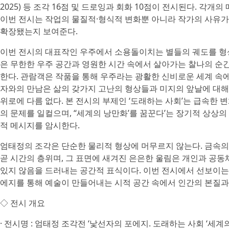
2025) 등 조각 16점 및 드로잉과 회화 10점이 전시된다. 각개
이번 전시는 작업의 물질적·형식적 변화뿐 아니라 작가의 사유가
확장됐는지 보여준다.
이번 전시의 대표작인 우주에서 소용돌이치는 별들의 궤도를 형상화한
은 무한한 우주 공간과 영원한 시간 속에서 살아가는 찰나의 순
한다. 관람객은 작품을 통해 우주라는 광활한 신비로운 세계 속
자와의 만남은 삶의 갖가지 고난의 형상들과 미지의 앞날에 대해
위로에 다름 없다. 본 전시의 부제인 ‘도래하는 사회’는 급속한
의 문제를 일컬으며, ‘‘세계의 낭만화’를 꿈꾼다’는 장기적 상상
적 메시지를 암시한다.
엄태정의 조각은 단순한 물리적 형상에 머무르지 않는다. 금속의
곧 시간의 층위며, 그 표면에 새겨진 은은한 울림은 개인과 공
있지 않음을 드러내는 공간적 표식이다. 이번 전시에서 선보이는
에지를 통해 예술이 만들어내는 시적 공간 속에서 인간의 본질과
◇ 전시 개요
· 전시명 : 엄태정 조각전 ‘낯선자의 포에지. 도래하는 사회 ‘세계