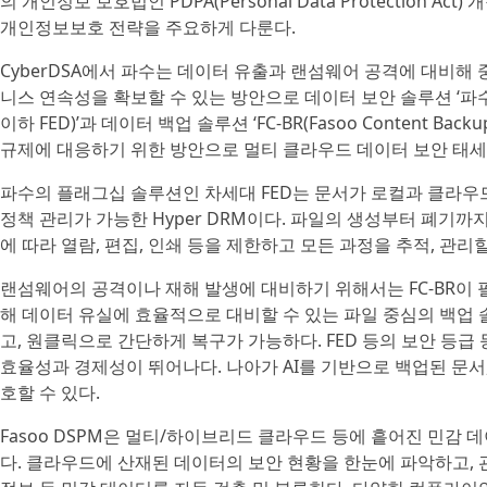
의 개인정보 보호법인 PDPA(Personal Data Protection
개인정보보호 전략을 주요하게 다룬다.
CyberDSA에서 파수는 데이터 유출과 랜섬웨어 공격에 대비해
니스 연속성을 확보할 수 있는 방안으로 데이터 보안 솔루션 ‘파수 엔터
이하 FED)’과 데이터 백업 솔루션 ‘FC-BR(Fasoo Content Back
규제에 대응하기 위한 방안으로 멀티 클라우드 데이터 보안 태세 관리 
파수의 플래그십 솔루션인 차세대 FED는 문서가 로컬과 클라우
정책 관리가 가능한 Hyper DRM이다. 파일의 생성부터 폐기까
에 따라 열람, 편집, 인쇄 등을 제한하고 모든 과정을 추적, 관리할
랜섬웨어의 공격이나 재해 발생에 대비하기 위해서는 FC-BR이 필
해 데이터 유실에 효율적으로 대비할 수 있는 파일 중심의 백업
고, 원클릭으로 간단하게 복구가 가능하다. FED 등의 보안 등급
효율성과 경제성이 뛰어나다. 나아가 AI를 기반으로 백업된 문서,
호할 수 있다.
Fasoo DSPM은 멀티/하이브리드 클라우드 등에 흩어진 민감
다. 클라우드에 산재된 데이터의 보안 현황을 한눈에 파악하고,