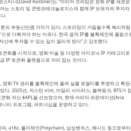
티너(David Kostiner)는 “아리아 프라임은 문화 IP를 새로운
아는 스토리 및 콘텐츠테크놀로지스와 함께 IP 보유자와 투자자
다.
해튼의 부동산만큼 가치가 있다. 스트리밍이 거듭될수록 복리처럼
산’으로 다뤄져야 하는 이유다. 한국 음악 IP를 블록체인에 올림으
 자산에 투자할 수 있는 길이 열리게 된다”고 강조했다.
토큰화를 시작으로, 영화·미술 등 다양한 아이코닉 IP 카테고리로
급 IP 토큰화 플랫폼으로 자리 잡는 것이다.
, 미술, 영화·TV 권리를 블록체인에 올려 실물 로열티를 투명하고 확
. 2025년, 저스틴 비버, 마일리 사이러스, 블랙핑크, BTS가 
큰화 자산 $APL을 선보였으며, 현재 아리아 파운데이션(Aria
 커뮤니티 프로그램, 파트너십을 운영하고 있다.
, a16z, 폴리체인(Polychain), 삼성벤처스, 해시드 등으로부터