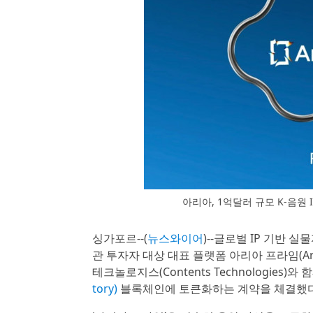
아리아, 1억달러 규모 K-음원 
싱가포르--(
뉴스와이어
)--글로벌 IP 기반 실
관 투자자 대상 대표 플랫폼 아리아 프라임(Ar
테크놀로지스(Contents Technologies)
tory)
블록체인에 토큰화하는 계약을 체결했다