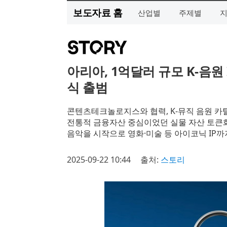
보도자료 홈
산업별
주제별
아리아, 1억달러 규모 K-음원
식 출범
콘텐츠테크놀로지스와 협력, K-뮤직 음원 
전통적 금융자산 중심이었던 실물 자산 토큰화(
음악을 시작으로 영화·미술 등 아이코닉 IP까지
2025-09-22 10:44
출처:
스토리