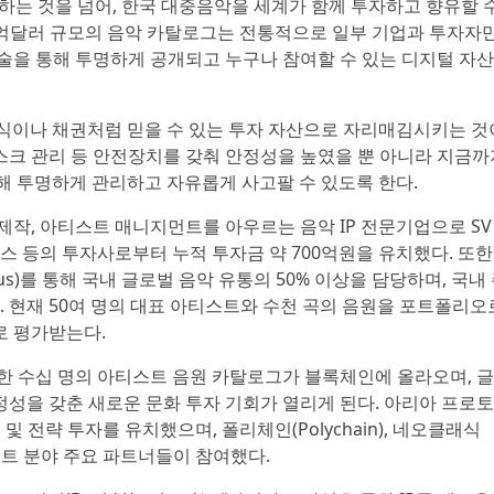
하는 것을 넘어, 한국 대중음악을 세계가 함께 투자하고 향유할 
1억달러 규모의 음악 카탈로그는 전통적으로 일부 기업과 투자자
술을 통해 투명하게 공개되고 누구나 참여할 수 있는 디지털 자
주식이나 채권처럼 믿을 수 있는 투자 자산으로 자리매김시키는 것
리스크 관리 등 안전장치를 갖춰 안정성을 높였을 뿐 아니라 지금까
해 투명하게 관리하고 자유롭게 사고팔 수 있도록 한다.
제작, 아티스트 매니지먼트를 아우르는 음악 IP 전문기업으로 S
스 등의 투자사로부터 누적 투자금 약 700억원을 유치했다. 또한
us)를 통해 국내 글로벌 음악 유통의 50% 이상을 담당하며, 국내
. 현재 50여 명의 대표 아티스트와 수천 곡의 음원을 포트폴리오
로 평가받는다.
한 수십 명의 아티스트 음원 카탈로그가 블록체인에 올라오며, 
성을 갖춘 새로운 문화 투자 기회가 열리게 된다. 아리아 프로
 및 전략 투자를 유치했으며, 폴리체인(Polychain), 네오클래식
테인먼트 분야 주요 파트너들이 참여했다.