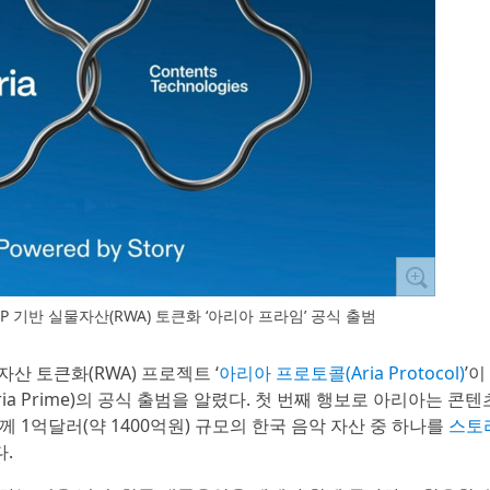
IP 기반 실물자산(RWA) 토큰화 ‘아리아 프라임’ 공식 출범
물자산 토큰화(RWA) 프로젝트 ‘
아리아 프로토콜(Aria Protocol)
’이
ia Prime)의 공식 출범을 알렸다. 첫 번째 행보로 아리아는 콘텐
와 함께 1억달러(약 1400억원) 규모의 한국 음악 자산 중 하나를
스토리
.