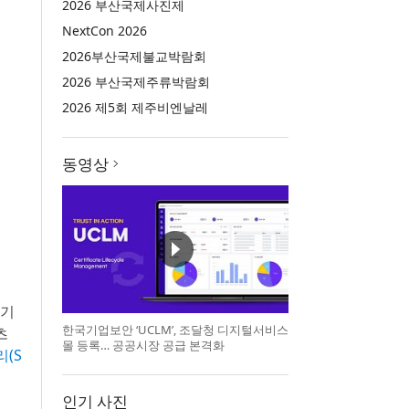
2026 부산국제사진제
NextCon 2026
2026부산국제불교박람회
2026 부산국제주류박람회
2026 제5회 제주비엔날레
동영상
 기
한국기업보안 ‘UCLM’, 조달청 디지털서비스
츠
몰 등록… 공공시장 공급 본격화
(S
인기 사진