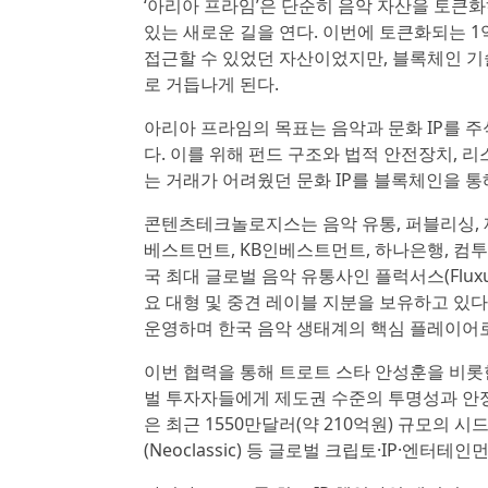
‘아리아 프라임’은 단순히 음악 자산을 토큰화
있는 새로운 길을 연다. 이번에 토큰화되는 
접근할 수 있었던 자산이었지만, 블록체인 기
로 거듭나게 된다.
아리아 프라임의 목표는 음악과 문화 IP를 
다. 이를 위해 펀드 구조와 법적 안전장치, 
는 거래가 어려웠던 문화 IP를 블록체인을 통
콘텐츠테크놀로지스는 음악 유통, 퍼블리싱, 
베스트먼트, KB인베스트먼트, 하나은행, 컴투
국 최대 글로벌 음악 유통사인 플럭서스(Flux
요 대형 및 중견 레이블 지분을 보유하고 있다
운영하며 한국 음악 생태계의 핵심 플레이어
이번 협력을 통해 트로트 스타 안성훈을 비롯
벌 투자자들에게 제도권 수준의 투명성과 안정
은 최근 1550만달러(약 210억원) 규모의 시드
(Neoclassic) 등 글로벌 크립토·IP·엔터