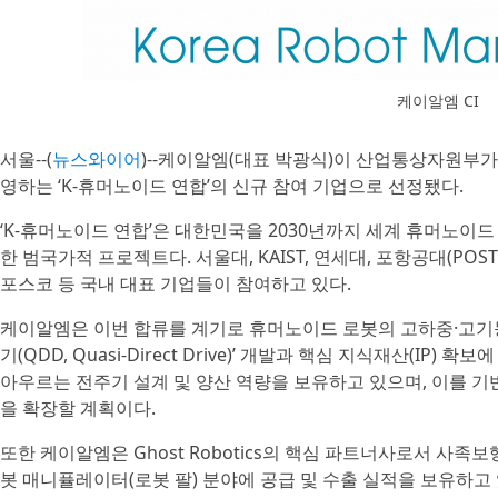
케이알엠 CI
서울--(
뉴스와이어
)--케이알엠(대표 박광식)이 산업통상자원부가
영하는 ‘K-휴머노이드 연합’의 신규 참여 기업으로 선정됐다.
‘K-휴머노이드 연합’은 대한민국을 2030년까지 세계 휴머노이
한 범국가적 프로젝트다. 서울대, KAIST, 연세대, 포항공대(POST
포스코 등 국내 대표 기업들이 참여하고 있다.
케이알엠은 이번 합류를 계기로 휴머노이드 로봇의 고하중·고기동
기(QDD, Quasi-Direct Drive)’ 개발과 핵심 지식재산(IP
아우르는 전주기 설계 및 양산 역량을 보유하고 있으며, 이를 
을 확장할 계획이다.
또한 케이알엠은 Ghost Robotics의 핵심 파트너사로서 사족보
봇 매니퓰레이터(로봇 팔) 분야에 공급 및 수출 실적을 보유하고 있