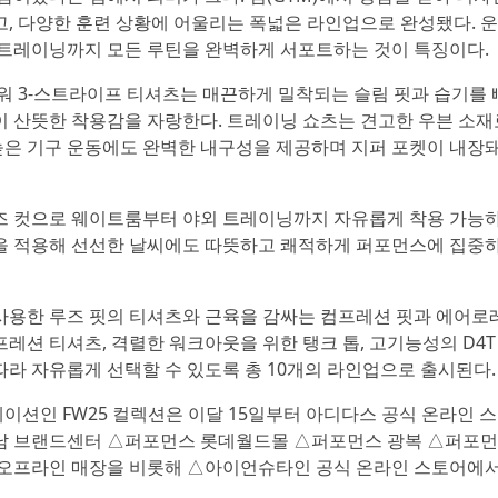
, 다양한 훈련 상황에 어울리는 폭넓은 라인업으로 완성됐다. 
 트레이닝까지 모든 루틴을 완벽하게 서포트하는 것이 특징이다.
워 3-스트라이프 티셔츠는 매끈하게 밀착되는 슬림 핏과 습기를 
 산뜻한 착용감을 자랑한다. 트레이닝 쇼츠는 견고한 우븐 소재
 높은 기구 운동에도 완벽한 내구성을 제공하며 지퍼 포켓이 내장돼
즈 컷으로 웨이트룸부터 야외 트레이닝까지 자유롭게 착용 가능하
을 적용해 선선한 날씨에도 따뜻하고 쾌적하게 퍼포먼스에 집중
사용한 루즈 핏의 티셔츠와 근육을 감싸는 컴프레션 핏과 에어로
션 티셔츠, 격렬한 워크아웃을 위한 탱크 톱, 고기능성의 D4T
라 자유롭게 선택할 수 있도록 총 10개의 라인업으로 출시된다.
션인 FW25 컬렉션은 이달 15일부터 아디다스 공식 온라인 
남 브랜드센터 △퍼포먼스 롯데월드몰 △퍼포먼스 광복 △퍼포
 오프라인 매장을 비롯해 △아이언슈타인 공식 온라인 스토어에서