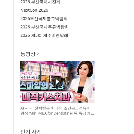
2026 부산국제사진제
NextCon 2026
2026부산국제불교박람회
2026 부산국제주류박람회
2026 제5회 제주비엔날레
동영상
AI 시대, 선택받는 치과의 조건은… 정유미
원장 ‘Mini MBA for Dentists’ 단독 특강 개
최
인기 사진