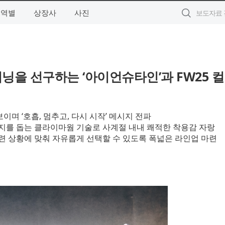
지역별
상장사
사진
닝을 선구하는 ‘아이언슈타인’과 FW25 
이며 ‘호흡, 멈추고, 다시 시작’ 메시지 전파
지를 돕는 클라이마웜 기술로 사계절 내내 쾌적한 착용감 자랑
련 상황에 맞춰 자유롭게 선택할 수 있도록 폭넓은 라인업 마련