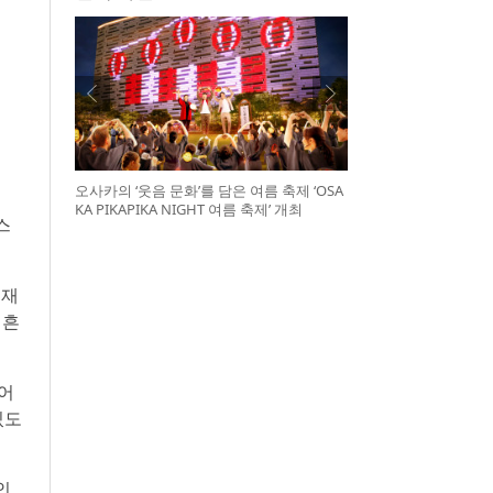
오사카의 ‘웃음 문화’를 담은 여름 축제 ‘OSA
KA PIKAPIKA NIGHT 여름 축제’ 개최
스
 재
 흔
 어
있도
인