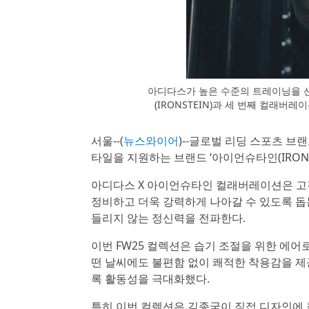
아디다스가 높은 수준의 트레이닝을 
(IRONSTEIN)과 세 번째 컬래버
서울--(
뉴스와이어
)--글로벌 리딩 스포츠 
타일을 지원하는 브랜드 ‘아이언슈타인(IRONST
아디다스 X 아이언슈타인 컬래버레이션은 고
정비하고 더욱 강력하게 나아갈 수 있도록 돕는
들리지 않는 정신력을 전파한다.
이번 FW25 컬렉션은 습기 조절을 위한 에어
떤 날씨에도 불편함 없이 쾌적한 착용감을 제
록 활동성을 극대화했다.
특히 이번 컬렉션은 김종국이 직접 디자인에 