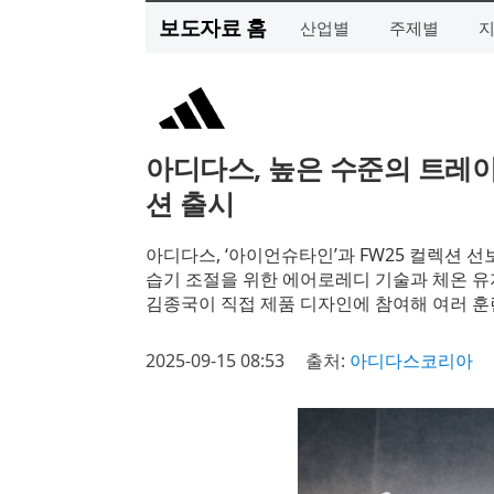
보도자료 홈
산업별
주제별
아디다스, 높은 수준의 트레이
션 출시
아디다스, ‘아이언슈타인’과 FW25 컬렉션 선보
습기 조절을 위한 에어로레디 기술과 체온 유
김종국이 직접 제품 디자인에 참여해 여러 훈
2025-09-15 08:53
출처:
아디다스코리아