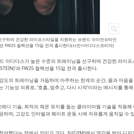
선구하며 건강한 라이프스타일을 지원하는 브랜드 아이언슈타인
레이션 FW25 컬렉션을 15일 전격 출시한다(사진=아디다스코리아)
브랜드 아디다스가 높은 수준의 트레이닝을 선구하며 건강한 라이프
EIN)’과 FW25 컬렉션을 15일 전격 출시한다.
강도의 트레이닝을 거듭하며 마주하는 한계의 순간, 몸과 마음을
 기능성 의류로, ‘호흡, 멈추고, 다시 시작’이라는 메시지를 통해
로레디 기술, 최적의 체온 유지를 돕는 클라이마웜 기술을 적용해
공하며, 고강도 인터벌과 웨이트 운동 시에 자유롭게 움직일 수 
참여했다는 점에서 의미가 크다. 짐(GYM)에서 영감을 받아 디자