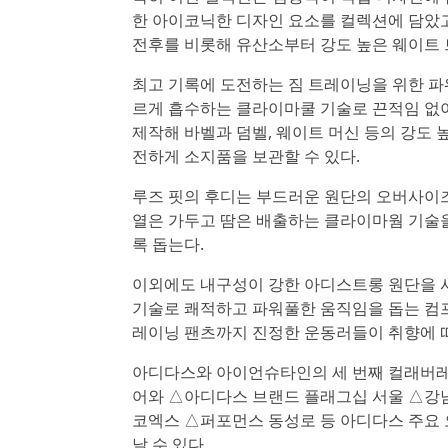
한 아이코닉한 디자인 요소를 컬렉션에 담았고
전후를 비롯해 유산소부터 강도 높은 웨이트
최고 기록에 도전하는 짐 트레이닝을 위한 파
르게 흡수하는 클라이마쿨 기술로 끈적임 없이
제작해 바벨과 덤벨, 웨이트 머신 등의 강도
전하게 소지품을 보관할 수 있다.
루즈 핏의 후디는 부드러운 원단의 오버사이
열은 가두고 땀은 배출하는 클라이마웜 기술
록 돕는다.
이외에도 내구성이 강한 아디스트롱 원단을 
기술로 쾌적하고 파워풀한 움직임을 돕는 컴프레
레이닝 팬츠까지 진정한 운동러들이 취향에 따
아디다스와 아이언슈타인의 세 번째 컬래버레이
어와 △아디다스 브랜드 플래그십 서울 △강
코엑스 △퍼포먼스 동성로 등 아디다스 주요
날 수 있다.