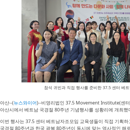
참석 귀빈과 직접 행사를 준비한 37.5 센터 
아산--(
뉴스와이어
)--비영리법인 37.5 Movement Institute
아산시에서 베트남 국경절 80주년 기념행사를 성황리에 개최했
이번 행사는 37.5 센터 베트남자조모임 교육생들이 직접 기획하
국경절 80주년과 한국 광복 80주년이 동시에 맞는 역사적인 해