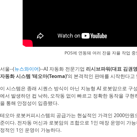
POS에 연동돼 여러 잔을 자율 작업 
서울--(
뉴스와이어
)--AI 자동화 전문기업
리시브파워(대표 김권영
자동화 시스템 ‘테오마(Teoma)’
의 본격적인 판매를 시작한다고 
이 시스템은 종래 시퀀스 방식이 아닌 지능형 AI 로봇암으로 구
에서 발생하던 컵 낙하, 오작동 없이 빠르고 정확한 동작을 구현
을 통해 안정성이 입증됐다.
테오마 로봇커피시스템의 공급가는 현실적인 가격인 2000만원으
준이다. 전자동 머신과 로봇암의 조합으로 1인 매장 운영이 가능
정적인 1인 운영이 가능하다.