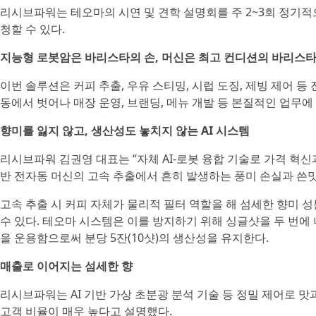
리시브파워는 테오마의 시연 및 견학 설명회를 주 2~3회 정기적
청할 수 있다.
지능형 로봇암은 바리스타의 손, 머신은 최고 컨디션의 바리스
이번 솔루션은 커피 추출, 우유 스티밍, 시럽 도징, 제빙 제어 
동에서 벗어나 매장 운영, 브랜딩, 메뉴 개발 등 본질적인 업무에
향미를 잃지 않고, 생산성도 놓치지 않는 AI 시스템
리시브파워 김권영 대표는 “자체 AI-로봇 융합 기술로 가격 혁신
반 전자동 머신의 고속 추출에서 흔히 발생하는 풍미 손실과 쓴
고속 추출 시 커피 자체가 물리적 필터 역할을 해 섬세한 향미 
수 있다. 테오마 시스템은 이를 방지하기 위해 싱글샷을 두 번에 
을 운용함으로써 분당 5잔(10샷)의 생산성을 유지한다.
매출로 이어지는 섬세한 향
리시브파워는 AI 기반 가상 초분광 분석 기술 등 정밀 제어로 
고객 비율이 매우 높다고 설명했다.