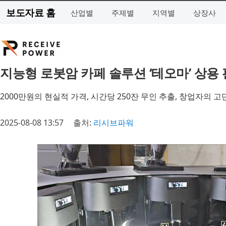
보도자료 홈
산업별
주제별
지역별
상장사
지능형 로봇암 카페 솔루션 ‘테오마’ 상용
2000만원의 현실적 가격, 시간당 250잔 무인 추출, 창업자의 
2025-08-08 13:57
출처:
리시브파워