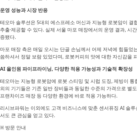
운영 성능과 시장 반응
테오마 솔루션은 5대의 에스프레소 머신과 지능형 로봇암이 결합
추출·제공할 수 있다. 실제 서울 마포 매장에서의 운영 결과, 시
증됐다.
마포 매장 측은 매일 오시는 단골 손님께서 어제 저녁에 힘들었
씀하셔서 정말 보람 있었다며, 로봇커피의 맛에 대한 자신감을 
AI 올인원 파이프라이닝, 다양한 적용 가능성과 기술적 확장성
테오마는 지능형 로봇암에 로봇 스티밍 및 시럽 도징, 제빙이 
외의 기기들은 기존 일반 장비들과 동일한 수준의 가격으로 별도 구
프랜차이즈 매장 등 다양한 환경에 바로 적용 가능하다.
리시브파워는 이외에도 고객 비즈니스에 맞춘 센서퓨징 AI 솔루
서도 큰 관심을 얻고 있다.
※ 방문 안내