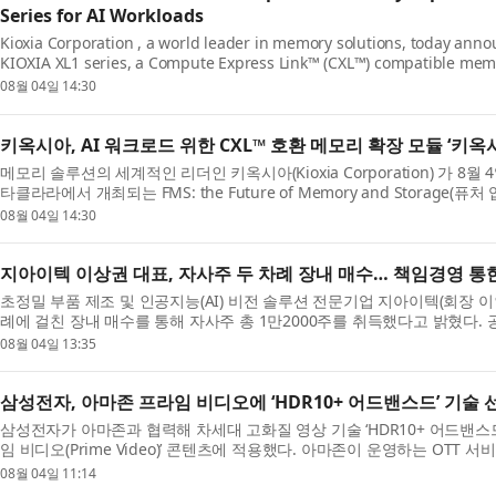
Series for AI Workloads
Kioxia Corporation , a world leader in memory solutions, today announ
KIOXIA XL1 series, a Compute Express Link™ (CXL™) compatible mem
Kioxia booth at FMS: the Future of Memory and Storage , ...
08월 04일 14:30
키옥시아, AI 워크로드 위한 CXL™ 호환 메모리 확장 모듈 ‘키옥
메모리 솔루션의 세계적인 리더인 키옥시아(Kioxia Corporation) 가 
타클라라에서 개최되는 FMS: the Future of Memory and Storage(
옥시아 부스에서 컴퓨트 익스프레스 링크™(Compute Exp...
08월 04일 14:30
지아이텍 이상권 대표, 자사주 두 차례 장내 매수… 책임경영 통
초정밀 부품 제조 및 인공지능(AI) 비전 솔루션 전문기업 지아이텍(회장 
례에 걸친 장내 매수를 통해 자사주 총 1만2000주를 취득했다고 밝혔다.
6월 30일 자사주 6000주를 취득한 데 이어, 8월 ...
08월 04일 13:35
삼성전자, 아마존 프라임 비디오에 ‘HDR10+ 어드밴스드’ 기술
삼성전자가 아마존과 협력해 차세대 고화질 영상 기술 ‘HDR10+ 어드밴스드(HD
임 비디오(Prime Video)’ 콘텐츠에 적용했다. 아마존이 운영하는 OTT
으로 약 2억5000만 명의 구독자를 확보하고 있는 플랫폼...
08월 04일 11:14