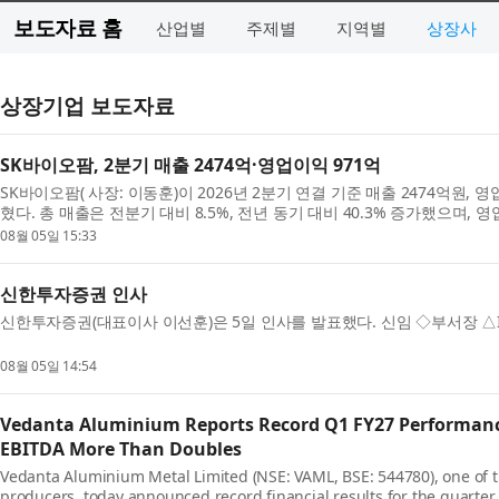
보도자료 홈
산업별
주제별
지역별
상장사
상장기업 보도자료
SK바이오팜, 2분기 매출 2474억·영업이익 971억
SK바이오팜( 사장: 이동훈)이 2026년 2분기 연결 기준 매출 2474억원,
혔다. 총 매출은 전분기 대비 8.5%, 전년 동기 대비 40.3% 증가했으며, 
동기 대비 56.9% 성장해 일회성 용역수익이 반영된 ...
08월 05일 15:33
신한투자증권 인사
신한투자증권(대표이사 이선훈)은 5일 인사를 발표했다. 신임 ◇부서장 △
08월 05일 14:54
Vedanta Aluminium Reports Record Q1 FY27 Performance
EBITDA More Than Doubles
Vedanta Aluminium Metal Limited (NSE: VAML, BSE: 544780), one of 
producers, today announced record financial results for the quarte