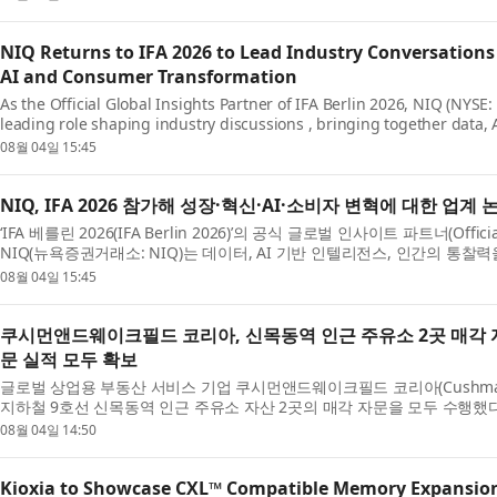
NIQ Returns to IFA 2026 to Lead Industry Conversation
AI and Consumer Transformation
As the Official Global Insights Partner of IFA Berlin 2026, NIQ (NYSE: 
leading role shaping industry discussions , bringing together data, 
human insight to illuminate the forces reshaping gr...
08월 04일 15:45
NIQ, IFA 2026 참가해 성장·혁신·AI·소비자 변혁에 대한 업계 
‘IFA 베를린 2026(IFA Berlin 2026)’의 공식 글로벌 인사이트 파트너(Official G
NIQ(뉴욕증권거래소: NIQ)는 데이터, AI 기반 인텔리전스, 인간의 통찰력
동을 재편하는 원동력을 조명함으로써 업계 논의를...
08월 04일 15:45
쿠시먼앤드웨이크필드 코리아, 신목동역 인근 주유소 2곳 매각 자
문 실적 모두 확보
글로벌 상업용 부동산 서비스 기업 쿠시먼앤드웨이크필드 코리아(Cushman & W
지하철 9호선 신목동역 인근 주유소 자산 2곳의 매각 자문을 모두 수행
드 코리아는 이미 약 2년 전 국내 정유 3사(GS칼텍스·HD...
08월 04일 14:50
Kioxia to Showcase CXL™ Compatible Memory Expansio