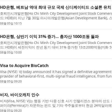
HD은행, 베트남 역대 최대 규모 국제 신디케이티드 소셜론 유치
호찌민시개발은행(Ho Chi Minh City Development Joint Stock Comme
드: HDB)이 지난 7월 30일 아시아개발은행(Asian Development Bank),
Chartered) 및 기타 국제 금융기관과 7억2100만달러 규모의 국제 신...
08월 05일 10:15
HD은행, 상반기 이익 31% 증가… 총자산 1000조동 돌파
호찌민시개발은행(Ho Chi Minh City Development Joint Stock Comme
드: HDB)이 세전이익이 전년 동기 대비 31% 증가한 13조2000억동(미화 
조한 실적을 거뒀다. HD은행의 총자산은 6월 30일 기준 연초 ...
08월 05일 10:00
Visa to Acquire BioCatch
Visa (NYSE: V) today announced it has signed a definitive agreement 
provider of behavioral-first, multi-signal fraud intelligence, from f
other shareholders for $2.4 billion in cash. The ac...
08월 05일 09:20
비자, 바이오캐치 인수
비자(Visa, NYSE: V)는 행동 기반 다중 신호 사기 인텔리전스 분야의 선도 
퍼미라(Permira)가 자문하는 펀드 및 기타 주주들로부터 현금 24억달러
했다고 발표했다. 바이오캐치 인수는 비자의 기존 ...
08월 05일 09:20