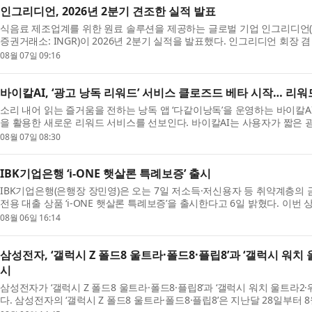
인그리디언, 2026년 2분기 견조한 실적 발표
식음료 제조업계를 위한 원료 솔루션을 제공하는 글로벌 기업 인그리디언(Ingred
증권거래소: INGR)이 2026년 2분기 실적을 발표했다. 인그리디언 회장 겸
리(Jim Zallie)는 “인그리디언은 견조한 2분기 실적을 ...
08월 07일 09:16
바이칼AI, ‘광고 낭독 리워드’ 서비스 클로즈드 베타 시작… 리워
소리 내어 읽는 즐거움을 전하는 낭독 앱 ‘다같이낭독’을 운영하는 바이칼A
을 활용한 새로운 리워드 서비스를 선보인다. 바이칼AI는 사용자가 짧은 
를 맞히면 보상을 받는 ‘광고 낭독 리워드’ 서비스...
08월 07일 08:30
IBK기업은행 ‘i-ONE 햇살론 특례보증’ 출시
IBK기업은행(은행장 장민영)은 오는 7일 저소득·저신용자 등 취약계층의
전용 대출 상품 ‘i-ONE 햇살론 특례보증’을 출시한다고 6일 밝혔다. 이번
상품 ‘IBK햇살론 특례보증’에 이은 비대면 전용 ...
08월 06일 16:14
삼성전자, ‘갤럭시 Z 폴드8 울트라·폴드8·플립8’과 ‘갤럭시 워치 
시
삼성전자가 ‘갤럭시 Z 폴드8 울트라·폴드8·플립8’과 ‘갤럭시 워치 울트라2
다. 삼성전자의 ‘갤럭시 Z 폴드8 울트라·폴드8·플립8’은 지난달 28일부터 