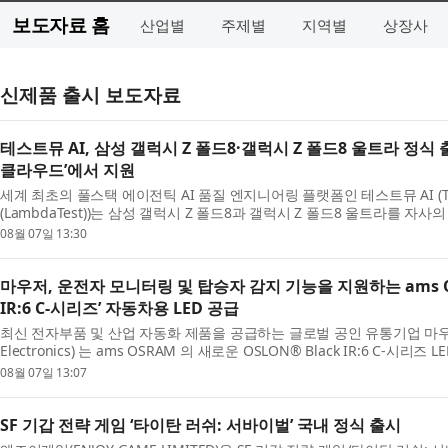
보도자료 홈
산업별
주제별
지역별
상장사
신제품 출시 보도자료
테스트뮤 AI, 삼성 갤럭시 Z 폴드8·갤럭시 Z 폴드8 울트라 정식
클라우드’에서 지원
세계 최초의 풀스택 에이전틱 AI 품질 엔지니어링 플랫폼인 테스트뮤 AI (Te
(LambdaTest))는 삼성 갤럭시 Z 폴드8과 갤럭시 Z 폴드8 울트라를 자사
Device Cloud) 에서 테스트할 수 있게 됐다고 발표했다. 삼성...
08월 07일 13:30
마우저, 운전자 모니터링 및 탑승자 감지 기능을 지원하는 ams OSR
IR:6 C-시리즈’ 자동차용 LED 공급
최신 전자부품 및 산업 자동화 제품을 공급하는 글로벌 공인 유통기업 마우
Electronics) 는 ams OSRAM 의 새로운 OSLON® Black IR:6 C-시리
Black IR:6 LED 는 운전자 및 탑승자 모니터링과 탑승 감지 등 ...
08월 07일 13:07
SF 기갑 전략 게임 ‘타이탄 러쉬: 서바이벌’ 국내 정식 출시