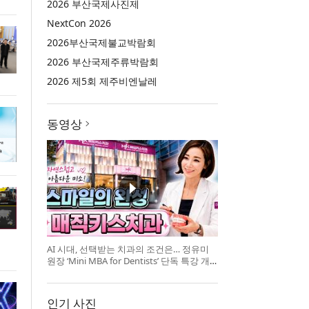
2026 부산국제사진제
NextCon 2026
2026부산국제불교박람회
2026 부산국제주류박람회
2026 제5회 제주비엔날레
동영상
AI 시대, 선택받는 치과의 조건은… 정유미
원장 ‘Mini MBA for Dentists’ 단독 특강 개
최
인기 사진