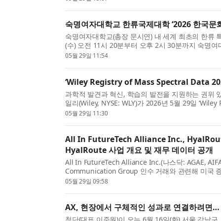
숙명여자대학교 한류국제대학 ‘2026 한국문화
숙명여자대학교(총장 문시연) 내 세계 최초의 한류 
(수) 오전 11시 20분부터 오후 2시 30분까지 숙
의 날(K-Culture Day)’을 성황리에 개최했다. 이날 ...
05월 29일 11:54
‘Wiley Registry of Mass Spectral Data 2
과학적 발견과 혁신, 학습의 발전을 지원하는 권위 
일리(Wiley, NYSE: WLY)가 2026년 5월 29일 ‘Wiley 
석 데이터 레지스트리 2026)’을 출시했다. 인공지능(..
05월 29일 11:30
All In FutureTech Alliance Inc., Hy
HyalRoute 사업 개요 및 재무 데이터 공개
All In FutureTech Alliance Inc.(나스닥: AGAE, A
Communication Group 인수 거래와 관련해 미국
다고 밝혔다. 이번 거래의 주식 기준 가격은 주당 10달
05월 29일 09:58
AX, 현장에서 구체적인 성과로 연결하려면… ‘산
첨단(대표 이준원)이 오는 6월 16일(화) 서울 강남구 코