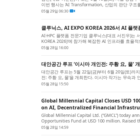
이번 행사는 ‘AI Transformation, 산업의 판
된다. 인공지능(AI)이 산업 전반의 업무 방식과 의...
05월 29일 06:30
클루닉스, AI EXPO KOREA 2026서 AI 
AI·HPC 플랫폼 전문기업 클루닉스(대표 서진우)는 서
KOREA 2026)’에 참가해 복잡한 AI 인프라를 효
스트레이션 플랫폼 ‘노바티어(NovaTier)’를 선보였다.
05월 28일 16:00
대안공간 루프 ‘이시마 개인전: 주황 요, 물’ 
대안공간 루프는 5월 22일(금)부터 6월 20일(토)까
전: 주황 요, 물’을 개최한다. 이시마 작가는 무속
머, 혐오와 매혹이 중첩되는 기이함(uncanny)을 ...
05월 28일 15:50
Global Millennial Capital Closes USD 1
on AI, Decentralized Financial Infrastr
Global Millennial Capital Ltd. (“GMCL”) today ann
Opportunities Fund at USD 100 million. Raised t
professional investors, the fund targets late-sta
05월 28일 14:59