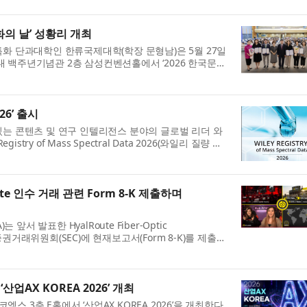
의 날’ 성황리 개최
특화 단과대학인 한류국제대학(학장 문형남)은 5월 27일
명여대 백주년기념관 2층 삼성컨벤션홀에서 ‘2026 한국문화
026’ 출시
있는 콘텐츠 및 연구 인텔리전스 분야의 글로벌 리더 와
Registry of Mass Spectral Data 2026(와일리 질량 분
.
alRoute 인수 거래 관련 Form 8-K 제출하며
IFA)는 앞서 발표한 HyalRoute Fiber-Optic
 증권거래위원회(SEC)에 현재보고서(Form 8-K)를 제출했
러다. 회사 측...
업AX KOREA 2026’ 개최
엑스 3층 E홀에서 ‘산업AX KOREA 2026’을 개최한다.