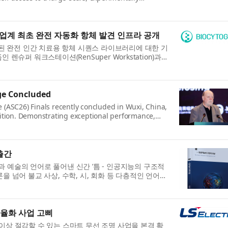
ibody sequences...
 업계 최초 완전 자동화 항체 발견 인프라 공개
검증된 완전 인간 치료용 항체 시퀀스 라이브러리에 대한 기
렌슈퍼 워크스테이션(RenSuper Workstation)과
...
ge Concluded
ASC26) Finals recently concluded in Wuxi, China,
etition. Demonstrating exceptional performance,
 Universi...
출간
 예술의 언어로 풀어낸 신간 ‘틈 - 인공지능의 구조적
을 넘어 불교 사상, 수학, 시, 회화 등 다층적인 언어를
효율화 사업 고삐
0% 이상 절감할 수 있는 스마트 무선 조명 사업을 본격 확