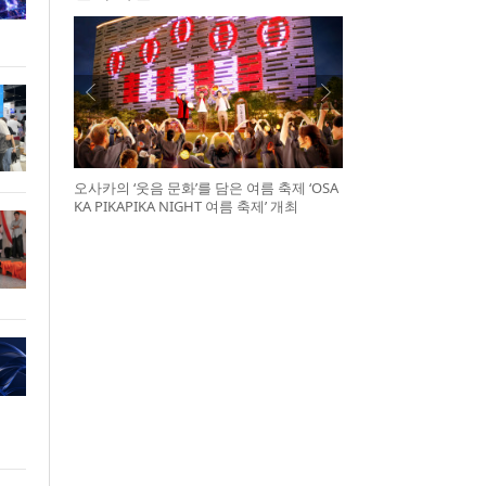
오사카의 ‘웃음 문화’를 담은 여름 축제 ‘OSA
KA PIKAPIKA NIGHT 여름 축제’ 개최