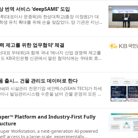
 번역 서비스 ‘deepSAME’ 도입
솔루(대표이사 문종욱)와 한성대학교(총장 이창원)가 대
유학생 유치 확대를 위해 손을 맞잡았다. 양 기관은 지난
력 제고를 위한 업무협약’ 체결
(대표 우태희)과 함께 국내 ‘에너지 산업 경쟁력 제고를
의도 KB국민은행 신관에서 열린 협약식에는 우태희 효성
.
폼 출시… 건물 관리도 데이터로 한다
ea)와 시설관리 전문기업 세안텍스(SEAN TECS)가 차세
템이나 빌딩관리시스템 수준을 넘어 건물 운영의 모든 단
...
er™ Platform and Industry-First Fully
ructure
uper Workstation, a next-generation AI-powered
elf access to a large-scale, experimentally