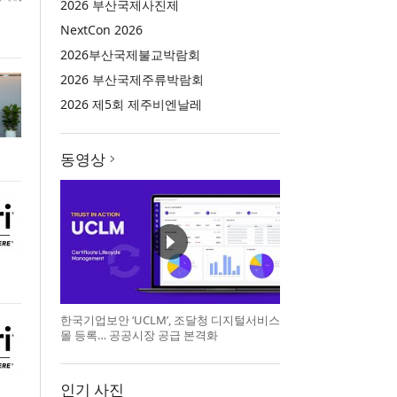
2026 부산국제사진제
NextCon 2026
2026부산국제불교박람회
2026 부산국제주류박람회
2026 제5회 제주비엔날레
동영상
한국기업보안 ‘UCLM’, 조달청 디지털서비스
몰 등록… 공공시장 공급 본격화
인기 사진