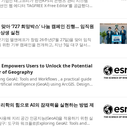
 기업인 태그프리가 한전KPS의 콘텐츠 관리 시스템
인 웹 에디터 ‘TAGFREE X-Free Editor’를 공급했다고
한전KPS는 CMS 내 웹 콘텐츠 작성 및 관리 환경의 편
.
 맞아 ‘727 희망박스’ 나눔 캠페인 진행… 임직원
 상생 실천
기업 엘앤에프가 창립 26주년(7월 27일)을 맞아 임직
 위한 기부 캠페인을 전개하고, 지난 5일 대구 달서구
 진행했다고 밝혔다. 이번 캠페인은 엘앤에프 본사 소
.
 Empowers Users to Unlock the Potential
r of Geography
ing GeoAI: Tools and Workflows , a practical guide
rtificial intelligence (GeoAI) using ArcGIS. Designed
nalysts, and data scientists, this hands-on workbook
지리학의 힘으로 AI의 잠재력을 실현하는 방법 제
S를 사용해 지리 공간 인공지능(GeoAI)을 적용하기 위한 실
 도구와 워크플로(Exploring GeoAI: Tools and