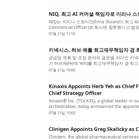
capabilities into business impa...
NIQ, 최고 AI 커머셜 책임자로 이리나 
NIQ는 이리나 스토이안(Irina Stoian)이 최고 AI
Commercial Officer)로 회사에 합류했다고 발
머셜 전략을 가속화하고 고객이 회사의 AI 역
07월 21일 11:10
전환하도록 돕고자 신설된 직책이...
키넥시스, 허브 예를 최고재무책임자 겸
공급망 계획 및 조정 분야의 글로벌 리더인 키넥시스®(Ki
가 허브예(Herb Yeh)를 최고재무책임자 겸
다(2026년 7월 27일 발효). 예는 키넥시스의 
07월 21일 10:00
전반을 감독하며, 재무,...
Kinaxis Appoints Herb Yeh as Chief F
Chief Strategy Officer
Kinaxis® Inc. (TSX:KXS), a global leader in 
orchestration, today announced the appoint
Financial Officer and Chief Strategy Officer, e
07월 21일 10:00
role, Yeh will oversee the glo...
Clinigen Appoints Greg Skalicky as C
Clinigen, the global pharmaceutical service