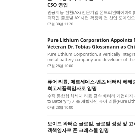
CSO 영입
인공지능 전환(AX) 전문기업 몬드리안에이아이(Mon
격적인 글로벌 AX 사업 확장과 전 산업 도메인
티어 컨설팅 및 DX 전략 전문가인 황상돈 CSO
07월 30일 11:20
이번에 합류한 황상돈 CS...
Pure Lithium Corporation Appoints 
Veteran Dr. Tobias Glossmann as Chi
Pure Lithium Corporation, a vertically integ
metal battery company and developer of the
technology, today announced the appointmen
07월 28일 10:00
Chief Product Officer. In this r...
퓨어 리튬, 메르세데스-벤츠 배터리 베테
최고제품책임자로 임명
수직 통합형 차세대 리튬 금속 배터리 기업이자 특
to Battery™) 기술 개발사인 퓨어 리튬(Pure 
(Tobias Glossmann) 박사를 최고제품책임자
07월 28일 10:00
CPO로서 글로스만 박사는 제...
보이드 와터슨 글로벌, 글로벌 성장 및 고
객책임자로 존 크레스웰 임명