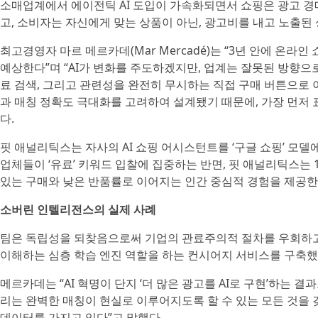
소매업계에서 에이전틱 AI 도입이 가속화되면서 쇼핑은 광고 경
고, 소비자는 자신에게 맞는 상품이 아닌, 광고비를 내고 노출된 
최고경영자 마르 메르카데(Mar Mercadé)는 “3년 안에 온라
예상한다”며 “AI가 변화를 주도하겠지만, 업계는 잘못된 방향으로
료 검색, 그리고 관련성을 완전히 무시하는 직접 구매 버튼으로
과 매칭 정확도 극대화를 고려하여 설계됐기 때문에, 가장 먼저
다.
핏 애널리틱스는 자사의 AI 쇼핑 어시스턴트를 ‘구글 쇼핑’ 모
업체들이 ‘유료’ 키워드 입찰에 집중하는 반면, 핏 애널리틱스는
있는 구매와 낮은 반품률로 이어지는 인간 중심적 경험을 제공한
소버린 인텔리전스의 실제 사례
팀은 독립성을 되찾음으로써 기업의 관료주의적 절차를 우회하고, 
이해하는 심층 학습 엔진 역할을 하는 컨시어지 서비스를 구축했
메르카데는 “AI 혁명이 단지 ‘더 많은 광고를 AI로 구현’하는 
리는 완벽한 매칭이 현실로 이루어지도록 할 수 있는 모든 것을
데이터를 가지고 있다”고 말했다.