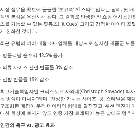
시장 점유율 확보에 급급한 ‘초고속’ AI 스타트업과는 달리, 
적인 분석을 우선시해 왔다. 그 결과로 탄생한 AI 쇼핑 어시스
즈를 가늠할 수 있는 핏큐즈(Fit Cues) 그리고 강력한 데이터
게 진화한 것이다.
최근 유럽의 여러 대형 소매업체를 대상으로 실시한 제품군 모듈
· 방문객당 순수익 42.5% 증가
· 의류 사이즈 관련 반품률 3% 감소
· 신발 반품률 15% 감소
최고기술책임자인 크리스토프 사와데(Christoph Sawade) 
는 방식이 아니다”라며 “진정한 가치는 사이즈, 핏, 스타일을 제
구조화된 매핑이 우리 데이터의 형태를 결정짓고, 추천 엔진이 이
대한 환상에 빠지지 않고 연중 가장 트래픽이 높은 날에도 멈추
인간의 욕구 vs. 광고 효과