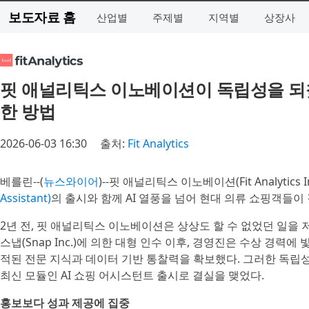
보도자료 홈
산업별
주제별
지역별
상장사
핏 애널리틱스 이노베이션이 독립성을 되찾
한 방법
2026-06-03 16:30
출처:
Fit Analytics
베를린--(
뉴스와이어
)--핏 애널리틱스 이노베이션(Fit Analytics I
Assistant)
의 출시와 함께 AI 열풍을 넘어 현대 의류 쇼핑객들
2년 전, 핏 애널리틱스 이노베이션은 상상도 할 수 없었던 일을 
스냅(Snap Inc.)에 의한 대형 인수 이후, 경영진은 수상 경력에 빛
적된 전문 지식과 데이터 기반 통찰력을 확보했다. 그러한 독립
최신 모듈인 AI 쇼핑 어시스턴트 출시로 결실을 맺었다.
홍보보다 성과 제공에 집중